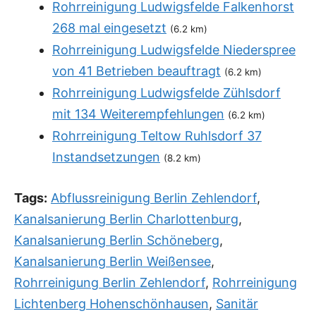
Rohrreinigung Ludwigsfelde Falkenhorst
268 mal eingesetzt
(6.2 km)
Rohrreinigung Ludwigsfelde Niederspree
von 41 Betrieben beauftragt
(6.2 km)
Rohrreinigung Ludwigsfelde Zühlsdorf
mit 134 Weiterempfehlungen
(6.2 km)
Rohrreinigung Teltow Ruhlsdorf 37
Instandsetzungen
(8.2 km)
Tags:
Abflussreinigung Berlin Zehlendorf
,
Kanalsanierung Berlin Charlottenburg
,
Kanalsanierung Berlin Schöneberg
,
Kanalsanierung Berlin Weißensee
,
Rohrreinigung Berlin Zehlendorf
,
Rohrreinigung
Lichtenberg Hohenschönhausen
,
Sanitär