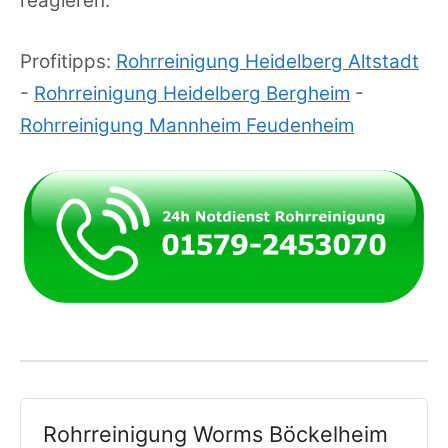
reagieren.
Profitipps:
Rohrreinigung Heidelberg Altstadt
-
Rohrreinigung Heidelberg Bergheim
-
Rohrreinigung Mannheim Feudenheim
Rohrreinigung Worms Böckelheim