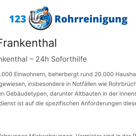
Frankenthal
nkenthal – 24h Soforthilfe
8.000 Einwohnern, beherbergt rund 20.000 Haushal
gewiesen, insbesondere in Notfällen wie Rohrbrüch
en Gebäudetypen, darunter Altbauten in der Inne
tdienst ist auf die spezifischen Anforderungen die