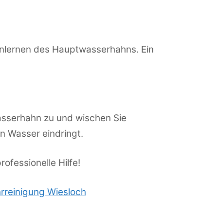
enlernen des Hauptwasserhahns. Ein
wasserhahn zu und wischen Sie
n Wasser eindringt.
ofessionelle Hilfe!
rreinigung Wiesloch