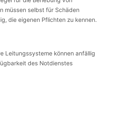
Regel für die Behebung von
en müssen selbst für Schäden
, die eigenen Pflichten zu kennen.
re Leitungssysteme können anfällig
rfügbarkeit des Notdienstes