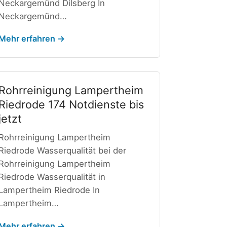
Neckargemünd Dilsberg In
Neckargemünd…
Mehr erfahren →
Rohrreinigung Lampertheim
Riedrode 174 Notdienste bis
jetzt
Rohrreinigung Lampertheim
Riedrode Wasserqualität bei der
Rohrreinigung Lampertheim
Riedrode Wasserqualität in
Lampertheim Riedrode In
Lampertheim…
Mehr erfahren →