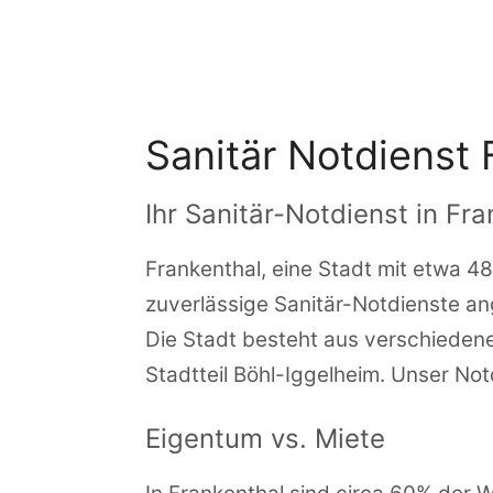
Zum
Inhalt
springen
Sanitär Notdienst 
Ihr Sanitär-Notdienst in Fra
Frankenthal, eine Stadt mit etwa 4
zuverlässige Sanitär-Notdienste an
Die Stadt besteht aus verschieden
Stadtteil Böhl-Iggelheim. Unser No
Eigentum vs. Miete