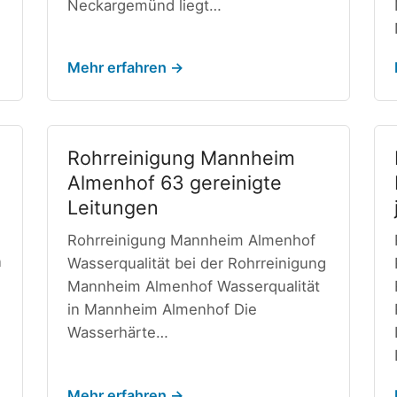
Neckargemünd liegt…
Mehr erfahren →
n
Rohrreinigung Mannheim
Almenhof 63 gereinigte
Leitungen
Rohrreinigung Mannheim Almenhof
n
Wasserqualität bei der Rohrreinigung
Mannheim Almenhof Wasserqualität
in Mannheim Almenhof Die
Wasserhärte…
Mehr erfahren →