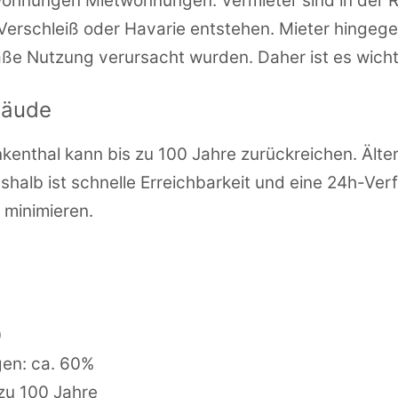
 Wohnungen Mietwohnungen. Vermieter sind in der 
Verschleiß oder Havarie entstehen. Mieter hingeg
 Nutzung verursacht wurden. Daher ist es wichtig
bäude
nkenthal kann bis zu 100 Jahre zurückreichen. Älte
shalb ist schnelle Erreichbarkeit und eine 24h-Ve
 minimieren.
0
gen: ca. 60%
 zu 100 Jahre