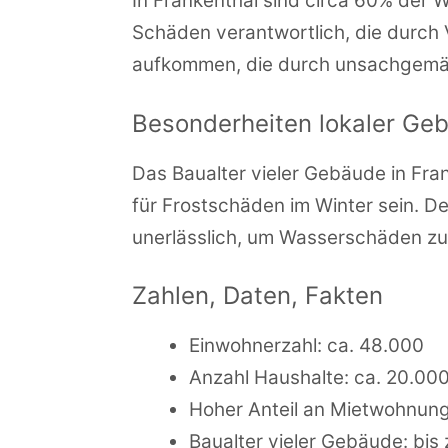
In Frankenthal sind circa 60% der
Schäden verantwortlich, die durch 
aufkommen, die durch unsachgemäße
Besonderheiten lokaler Ge
Das Baualter vieler Gebäude in Fra
für Frostschäden im Winter sein. De
unerlässlich, um Wasserschäden zu
Zahlen, Daten, Fakten
Einwohnerzahl: ca. 48.000
Anzahl Haushalte: ca. 20.00
Hoher Anteil an Mietwohnun
Baualter vieler Gebäude: bis