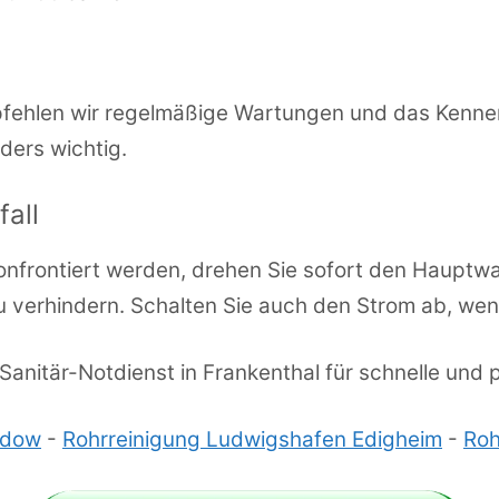
pfehlen wir regelmäßige Wartungen und das Kenn
ders wichtig.
fall
l konfrontiert werden, drehen Sie sofort den Haupt
 verhindern. Schalten Sie auch den Strom ab, wen
anitär-Notdienst in Frankenthal für schnelle und pr
udow
-
Rohrreinigung Ludwigshafen Edigheim
-
Roh