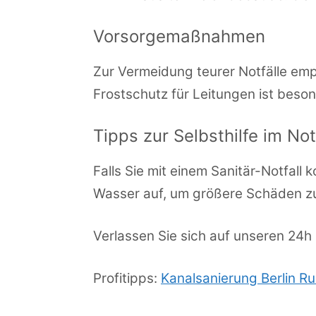
Vorsorgemaßnahmen
Zur Vermeidung teurer Notfälle em
Frostschutz für Leitungen ist beson
Tipps zur Selbsthilfe im Not
Falls Sie mit einem Sanitär-Notfal
Wasser auf, um größere Schäden zu
Verlassen Sie sich auf unseren 24h S
Profitipps:
Kanalsanierung Berlin R