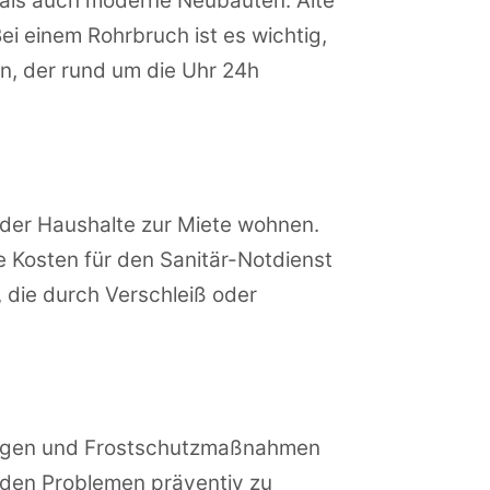
 als auch moderne Neubauten. Alte
i einem Rohrbruch ist es wichtig,
n, der rund um die Uhr 24h
 der Haushalte zur Miete wohnen.
e Kosten für den Sanitär-Notdienst
 die durch Verschleiß oder
tungen und Frostschutzmaßnahmen
nden Problemen präventiv zu