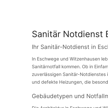
Zum
Inhalt
springen
Sanitär Notdiens
Ihr Sanitär-Notdienst in 
In Eschwege und Witzenhausen lebe
Sanitärnotfall kommen. Ob in Einfa
zuverlässigen Sanitär-Notdienstes i
und defekte Heizungen, die besond
Gebäudetypen und Notfal