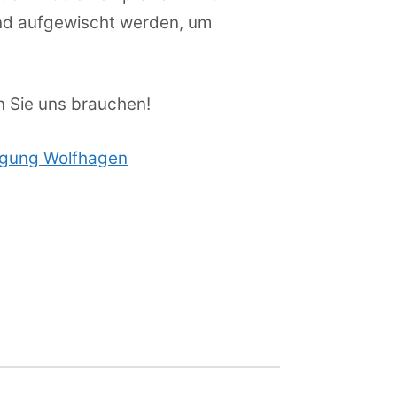
end aufgewischt werden, um
nn Sie uns brauchen!
igung Wolfhagen