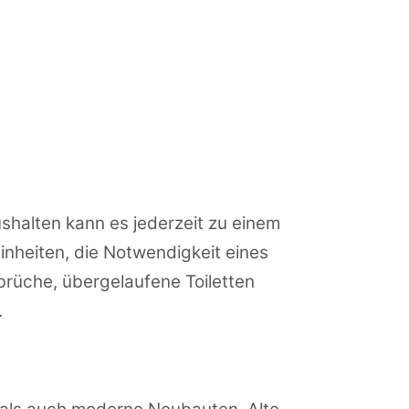
halten kann es jederzeit zu einem
nheiten, die Notwendigkeit eines
rbrüche, übergelaufene Toiletten
.