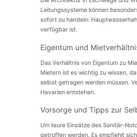
Die Architektur in Eschwege und W
Leitungssysteme können besonders a
sofort zu handeln: Hauptwasserhah
verfügbar ist.
Eigentum und Mietverhältn
Das Verhältnis von Eigentum zu Mi
Mietern ist es wichtig zu wissen, d
selbst getragen werden müssen. Ver
Havarien entstehen.
Vorsorge und Tipps zur Selb
Um teure Einsätze des Sanitär-No
getroffen werden. Es empfiehlt si