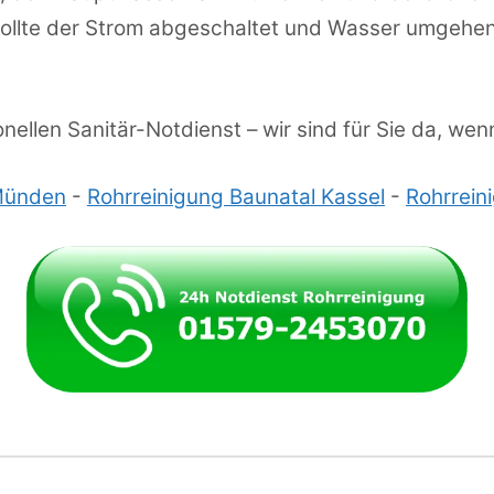
 sollte der Strom abgeschaltet und Wasser umgeh
nellen Sanitär-Notdienst – wir sind für Sie da, we
Münden
-
Rohrreinigung Baunatal Kassel
-
Rohrrein