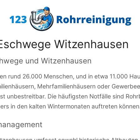
t Eschwege Witzenhausen
Eschwege und Witzenhausen
n rund 26.000 Menschen, und in etwa 11.000 Haus
milienhäusern, Mehrfamilienhäusern oder Gewerbeei
st unbestreitbar. Die häufigsten Notfälle sind Roh
ers in den kalten Wintermonaten auftreten können
lmanagement