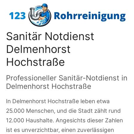
Zum
Inhalt
springen
Sanitär Notdienst
Delmenhorst
Hochstraße
Professioneller Sanitär-Notdienst in
Delmenhorst Hochstraße
In Delmenhorst Hochstraße leben etwa
25.000 Menschen, und die Stadt zählt rund
12.000 Haushalte. Angesichts dieser Zahlen
ist es unverzichtbar, einen zuverlässigen