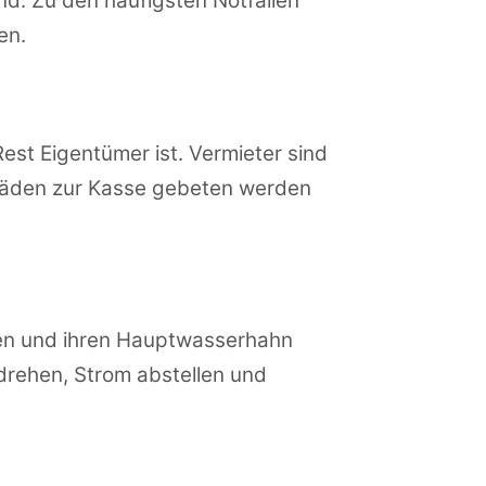
nd. Zu den häufigsten Notfällen
en.
t Eigentümer ist. Vermieter sind
chäden zur Kasse gebeten werden
ren und ihren Hauptwasserhahn
drehen, Strom abstellen und