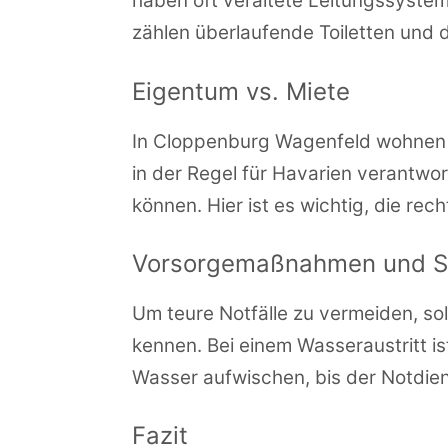
haben oft veraltete Leitungssystem
zählen überlaufende Toiletten und 
Eigentum vs. Miete
In Cloppenburg Wagenfeld wohnen e
in der Regel für Havarien verantw
können. Hier ist es wichtig, die r
Vorsorgemaßnahmen und Se
Um teure Notfälle zu vermeiden, s
kennen. Bei einem Wasseraustritt i
Wasser aufwischen, bis der Notdienst
Fazit