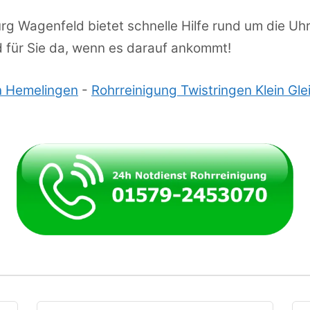
rg Wagenfeld bietet schnelle Hilfe rund um die Uh
d für Sie da, wenn es darauf ankommt!
n Hemelingen
-
Rohrreinigung Twistringen Klein Gle