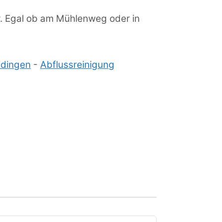
r. Egal ob am Mühlenweg oder in
idingen
-
Abflussreinigung