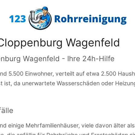
 Cloppenburg Wagenfeld
enburg Wagenfeld - Ihre 24h-Hilfe
d 5.500 Einwohner, verteilt auf etwa 2.500 Haushal
nst ist, da unerwartete Wasserschäden oder Heizun
älle
nd einige Mehrfamilienhäuser, viele davon älter a