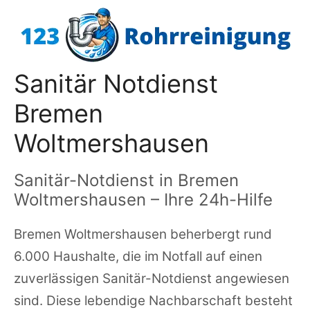
Zum
Inhalt
springen
Sanitär Notdienst
Bremen
Woltmershausen
Sanitär-Notdienst in Bremen
Woltmershausen – Ihre 24h-Hilfe
Bremen Woltmershausen beherbergt rund
6.000 Haushalte, die im Notfall auf einen
zuverlässigen Sanitär-Notdienst angewiesen
sind. Diese lebendige Nachbarschaft besteht