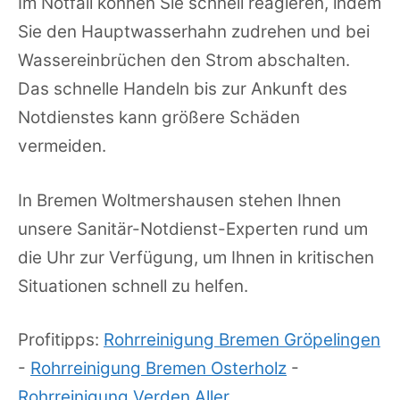
Im Notfall können Sie schnell reagieren, indem
Sie den Hauptwasserhahn zudrehen und bei
Wassereinbrüchen den Strom abschalten.
Das schnelle Handeln bis zur Ankunft des
Notdienstes kann größere Schäden
vermeiden.
In Bremen Woltmershausen stehen Ihnen
unsere Sanitär-Notdienst-Experten rund um
die Uhr zur Verfügung, um Ihnen in kritischen
Situationen schnell zu helfen.
Profitipps:
Rohrreinigung Bremen Gröpelingen
-
Rohrreinigung Bremen Osterholz
-
Rohrreinigung Verden Aller