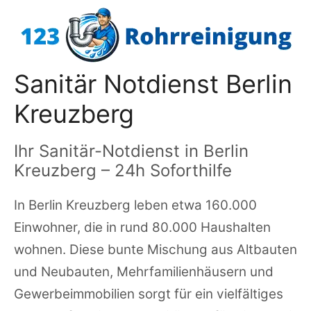
Zum
Inhalt
springen
Sanitär Notdienst Berlin
Kreuzberg
Ihr Sanitär-Notdienst in Berlin
Kreuzberg – 24h Soforthilfe
In Berlin Kreuzberg leben etwa 160.000
Einwohner, die in rund 80.000 Haushalten
wohnen. Diese bunte Mischung aus Altbauten
und Neubauten, Mehrfamilienhäusern und
Gewerbeimmobilien sorgt für ein vielfältiges