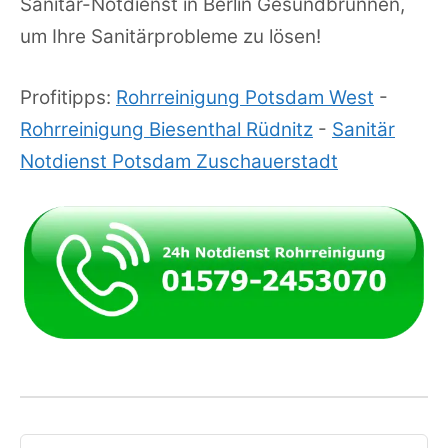
Sanitär-Notdienst in Berlin Gesundbrunnen,
um Ihre Sanitärprobleme zu lösen!
Profitipps:
Rohrreinigung Potsdam West
-
Rohrreinigung Biesenthal Rüdnitz
-
Sanitär
Notdienst Potsdam Zuschauerstadt