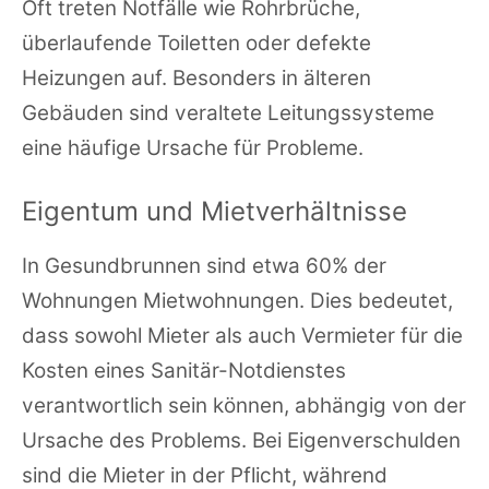
Oft treten Notfälle wie Rohrbrüche,
überlaufende Toiletten oder defekte
Heizungen auf. Besonders in älteren
Gebäuden sind veraltete Leitungssysteme
eine häufige Ursache für Probleme.
Eigentum und Mietverhältnisse
In Gesundbrunnen sind etwa 60% der
Wohnungen Mietwohnungen. Dies bedeutet,
dass sowohl Mieter als auch Vermieter für die
Kosten eines Sanitär-Notdienstes
verantwortlich sein können, abhängig von der
Ursache des Problems. Bei Eigenverschulden
sind die Mieter in der Pflicht, während