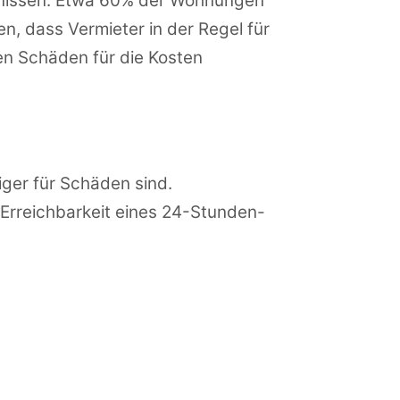
tnissen. Etwa 60% der Wohnungen
n, dass Vermieter in der Regel für
en Schäden für die Kosten
iger für Schäden sind.
 Erreichbarkeit eines 24-Stunden-