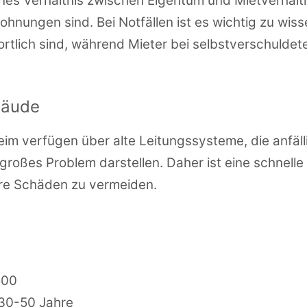
nes Verhältnis zwischen Eigentum und Mietverhäl
nungen sind. Bei Notfällen ist es wichtig zu wisse
tlich sind, während Mieter bei selbstverschuldet
bäude
im verfügen über alte Leitungssysteme, die anfäll
großes Problem darstellen. Daher ist eine schnelle
ere Schäden zu vermeiden.
500
 30-50 Jahre