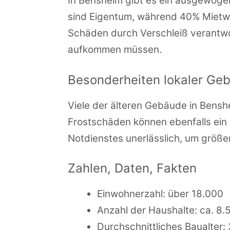
In Bensheim gibt es ein ausgewoge
sind Eigentum, während 40% Mietwoh
Schäden durch Verschleiß verantwor
aufkommen müssen.
Besonderheiten lokaler Ge
Viele der älteren Gebäude in Benshe
Frostschäden können ebenfalls ein 
Notdienstes unerlässlich, um größ
Zahlen, Daten, Fakten
Einwohnerzahl: über 18.000
Anzahl der Haushalte: ca. 8.
Durchschnittliches Baualter: