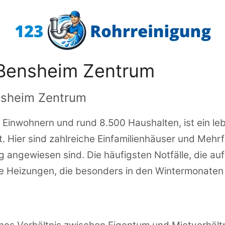
 Bensheim Zentrum
ensheim Zentrum
Einwohnern und rund 8.500 Haushalten, ist ein lebe
ier sind zahlreiche Einfamilienhäuser und Mehrfam
g angewiesen sind. Die häufigsten Notfälle, die au
te Heizungen, die besonders in den Wintermonate