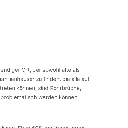
ndiger Ort, der sowohl alte als
ilienhäuser zu finden, die alle auf
ftreten können, sind Rohrbrüche,
n problematisch werden können.