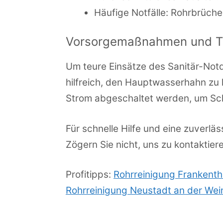
Häufige Notfälle: Rohrbrüch
Vorsorgemaßnahmen und Tip
Um teure Einsätze des Sanitär-Notd
hilfreich, den Hauptwasserhahn zu 
Strom abgeschaltet werden, um Sc
Für schnelle Hilfe und eine zuverlä
Zögern Sie nicht, uns zu kontaktier
Profitipps:
Rohrreinigung Frankenth
Rohrreinigung Neustadt an der Wei