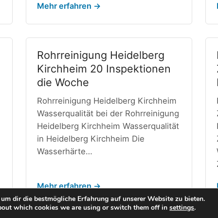
Mehr erfahren →
Rohrreinigung Heidelberg
Kirchheim 20 Inspektionen
die Woche
Rohrreinigung Heidelberg Kirchheim
Wasserqualität bei der Rohrreinigung
Heidelberg Kirchheim Wasserqualität
in Heidelberg Kirchheim Die
Wasserhärte…
Mehr erfahren →
um dir die bestmögliche Erfahrung auf unserer Website zu bieten.
bout which cookies we are using or switch them off in
settings
.
© 2026 123Rohrreinigung.de