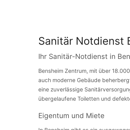
Zum
Inhalt
springen
Sanitär Notdienst
Ihr Sanitär-Notdienst in B
Bensheim Zentrum, mit über 18.000 
auch moderne Gebäude beherbergt. H
eine zuverlässige Sanitärversorgun
übergelaufene Toiletten und defek
Eigentum und Miete