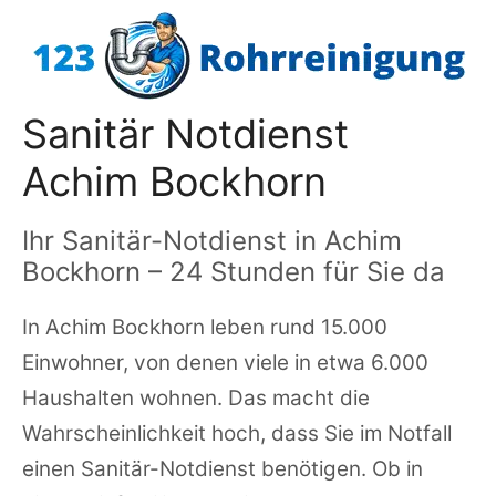
Zum
Inhalt
springen
Sanitär Notdienst
Achim Bockhorn
Ihr Sanitär-Notdienst in Achim
Bockhorn – 24 Stunden für Sie da
In Achim Bockhorn leben rund 15.000
Einwohner, von denen viele in etwa 6.000
Haushalten wohnen. Das macht die
Wahrscheinlichkeit hoch, dass Sie im Notfall
einen Sanitär-Notdienst benötigen. Ob in