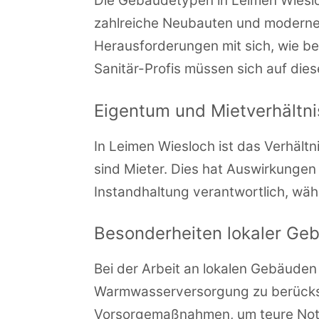
Die Gebäudetypen in Leimen Wiesloc
zahlreiche Neubauten und moderne 
Herausforderungen mit sich, wie be
Sanitär-Profis müssen sich auf dies
Eigentum und Mietverhältn
In Leimen Wiesloch ist das Verhäl
sind Mieter. Dies hat Auswirkungen 
Instandhaltung verantwortlich, wä
Besonderheiten lokaler Ge
Bei der Arbeit an lokalen Gebäuden 
Warmwasserversorgung zu berücksi
Vorsorgemaßnahmen, um teure Notd