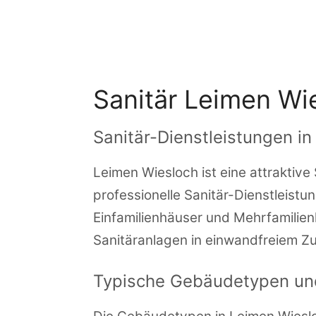
Zum
Inhalt
springen
Sanitär Leimen Wi
Sanitär-Dienstleistungen i
Leimen Wiesloch ist eine attraktive
professionelle Sanitär-Dienstleistu
Einfamilienhäuser und Mehrfamilie
Sanitäranlagen in einwandfreiem Zu
Typische Gebäudetypen un