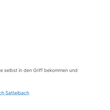
me selbst in den Griff bekommen und
ch Sattelbach