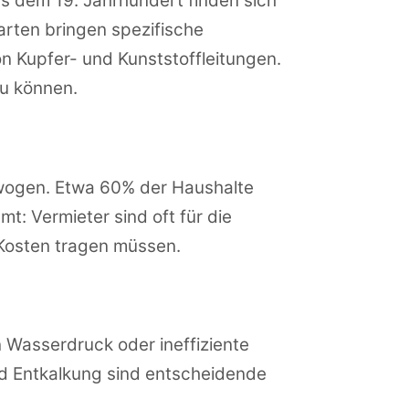
us dem 19. Jahrhundert finden sich
rten bringen spezifische
n Kupfer- und Kunststoffleitungen.
zu können.
ewogen. Etwa 60% der Haushalte
t: Vermieter sind oft für die
 Kosten tragen müssen.
n Wasserdruck oder ineffiziente
 Entkalkung sind entscheidende