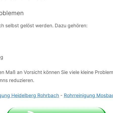
Problemen
ch selbst gelöst werden. Dazu gehören:
ng
n Maß an Vorsicht können Sie viele kleine Proble
nns reduzieren.
igung Heidelberg Rohrbach
-
Rohrreinigung Mosba