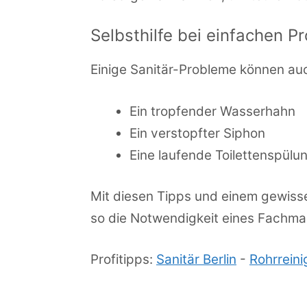
Selbsthilfe bei einfachen 
Einige Sanitär-Probleme können au
Ein tropfender Wasserhahn
Ein verstopfter Siphon
Eine laufende Toilettenspülu
Mit diesen Tipps und einem gewisse
so die Notwendigkeit eines Fachma
Profitipps:
Sanitär Berlin
-
Rohrrein