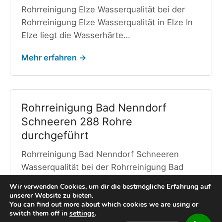
Rohrreinigung Elze Wasserqualität bei der
Rohrreinigung Elze Wasserqualität in Elze In
Elze liegt die Wasserhärte…
Mehr erfahren →
Rohrreinigung Bad Nenndorf
Schneeren 288 Rohre
durchgeführt
Rohrreinigung Bad Nenndorf Schneeren
Wasserqualität bei der Rohrreinigung Bad
Nenndorf Schneeren Wasserqualität in Bad
Wir verwenden Cookies, um dir die bestmögliche Erfahrung auf
Nenndorf…
unserer Website zu bieten.
You can find out more about which cookies we are using or
switch them off in
settings
.
Mehr erfahren →