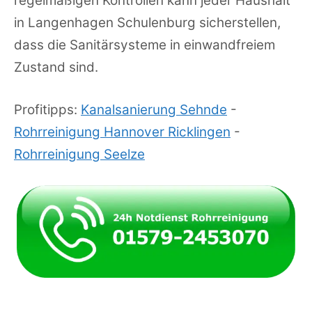
regelmäßigen Kontrollen kann jeder Haushalt
in Langenhagen Schulenburg sicherstellen,
dass die Sanitärsysteme in einwandfreiem
Zustand sind.
Profitipps:
Kanalsanierung Sehnde
-
Rohrreinigung Hannover Ricklingen
-
Rohrreinigung Seelze