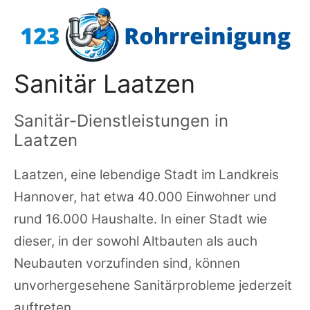
Zum
Inhalt
springen
Sanitär Laatzen
Sanitär-Dienstleistungen in
Laatzen
Laatzen, eine lebendige Stadt im Landkreis
Hannover, hat etwa 40.000 Einwohner und
rund 16.000 Haushalte. In einer Stadt wie
dieser, in der sowohl Altbauten als auch
Neubauten vorzufinden sind, können
unvorhergesehene Sanitärprobleme jederzeit
auftreten.