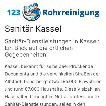
Zum
Inhalt
springen
Sanitär Kassel
Sanitär-Dienstleistungen in Kassel:
Ein Blick auf die örtlichen
Gegebenheiten
Kassel, bekannt für seine beeindruckende
Documenta und die verwinkelten Straßen der
Altstadt, beherbergt etwa 195.000 Einwohner
und rund 87.000 Haushalte. Diese Vielzahl an
Haushalten benötigt im Notfall professionelle
Sanitär-Dienstleistungen, sei es in den