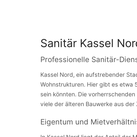
Zum
Inhalt
springen
Sanitär Kassel Nor
Professionelle Sanitär-Dien
Kassel Nord, ein aufstrebender Sta
Wohnstrukturen. Hier gibt es etwa 5
sein könnten. Die vorherrschenden
viele der älteren Bauwerke aus der
Eigentum und Mietverhältn