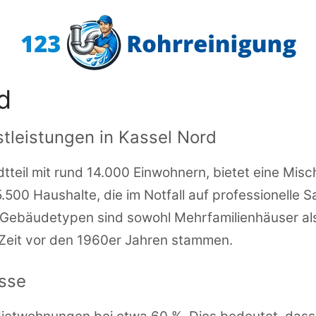
d
stleistungen in Kassel Nord
dtteil mit rund 14.000 Einwohnern, bietet eine Mi
.500 Haushalte, die im Notfall auf professionelle 
 Gebäudetypen sind sowohl Mehrfamilienhäuser als
 Zeit vor den 1960er Jahren stammen.
isse