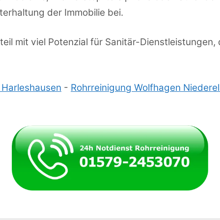
erhaltung der Immobilie bei.
eil mit viel Potenzial für Sanitär-Dienstleistungen,
l Harleshausen
-
Rohrreinigung Wolfhagen Niedere