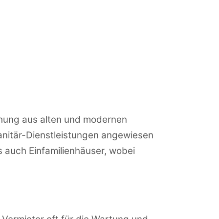
schung aus alten und modernen
Sanitär-Dienstleistungen angewiesen
 auch Einfamilienhäuser, wobei