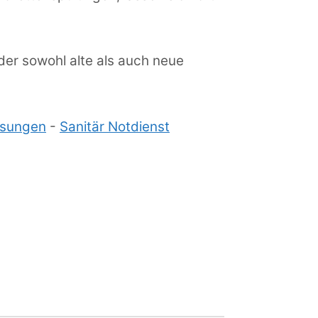
 der sowohl alte als auch neue
lsungen
-
Sanitär Notdienst