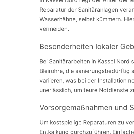
In Kassel Nord liegt der Anteil de
Reparatur der Sanitäranlagen veran
Wasserhähne, selbst kümmern. Hier 
vermeiden.
Besonderheiten lokaler Ge
Bei Sanitärarbeiten in Kassel Nord 
Bleirohre, die sanierungsbedürftig 
variieren, was bei der Installatio
unerlässlich, um teure Notdienste 
Vorsorgemaßnahmen und Se
Um kostspielige Reparaturen zu verh
Entkalkung durchzuführen. Einfache