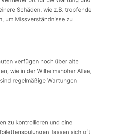
 Vermieter oft für die Wartung und
einere Schäden, wie z.B. tropfende
en, um Missverständnisse zu
bauten verfügen noch über alte
en, wie in der Wilhelmshöher Allee,
m sind regelmäßige Wartungen
n zu kontrollieren und eine
oilettenspülungen, lassen sich oft