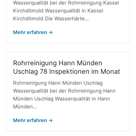
Wasserqualität bei der Rohrreinigung Kassel
Kirchditmold Wasserqualität in Kassel
Kirchditmold Die Wasserhärte…
Mehr erfahren →
Rohrreinigung Hann Münden
Uschlag 78 Inspektionen im Monat
Rohrreinigung Hann Münden Uschlag
Wasserqualität bei der Rohrreinigung Hann
Münden Uschlag Wasserqualität in Hann
Münden…
Mehr erfahren →