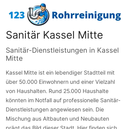
Zum
Inhalt
springen
Sanitär Kassel Mitte
Sanitär-Dienstleistungen in Kassel
Mitte
Kassel Mitte ist ein lebendiger Stadtteil mit
über 50.000 Einwohnern und einer Vielzahl
von Haushalten. Rund 25.000 Haushalte
könnten im Notfall auf professionelle Sanitär-
Dienstleistungen angewiesen sein. Die
Mischung aus Altbauten und Neubauten
prägt das Bild dieser Stadt. Hier finden sich