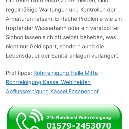
Um teure Notdienste zu vermeiden, sind
regelmäßige Wartungen und Kontrollen der
Armaturen ratsam. Einfache Probleme wie ein
tropfender Wasserhahn oder ein verstopfter
Siphon lassen sich oft selbst beheben, was
nicht nur Geld spart, sondern auch die
Lebensdauer der Sanitäranlagen verlängert.
Profitipps:
Rohrreinigung Halle Mitte
-
Rohrreinigung Kassel Wehlheiden
-
Abflussreinigung Kassel Fasanenhof