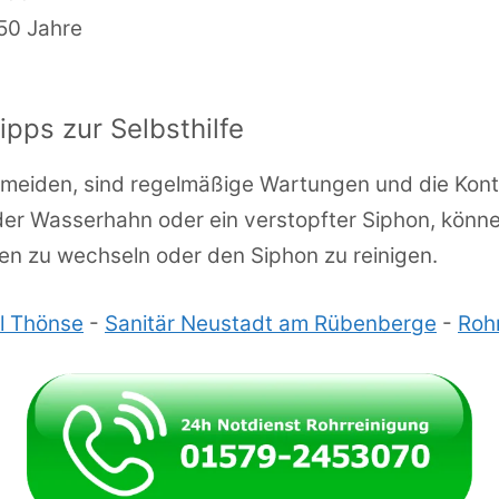
 50 Jahre
ps zur Selbsthilfe
meiden, sind regelmäßige Wartungen und die Kontr
der Wasserhahn oder ein verstopfter Siphon, könne
ngen zu wechseln oder den Siphon zu reinigen.
l Thönse
-
Sanitär Neustadt am Rübenberge
-
Roh