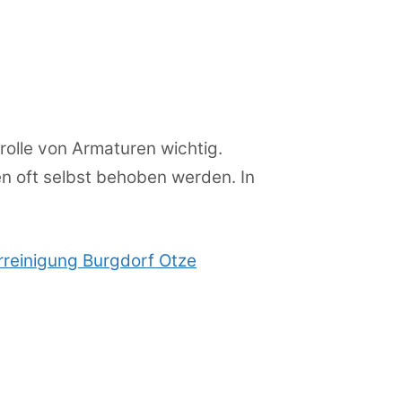
olle von Armaturen wichtig.
n oft selbst behoben werden. In
rreinigung Burgdorf Otze