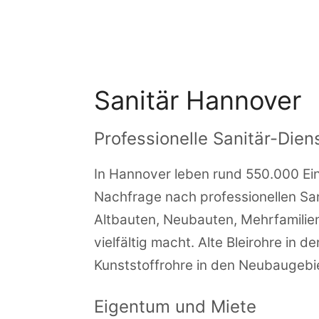
Zum
Inhalt
springen
Sanitär Hannover
Professionelle Sanitär-Dien
In Hannover leben rund 550.000 Ein
Nachfrage nach professionellen Sani
Altbauten, Neubauten, Mehrfamilien
vielfältig macht. Alte Bleirohre in
Kunststoffrohre in den Neubaugebie
Eigentum und Miete