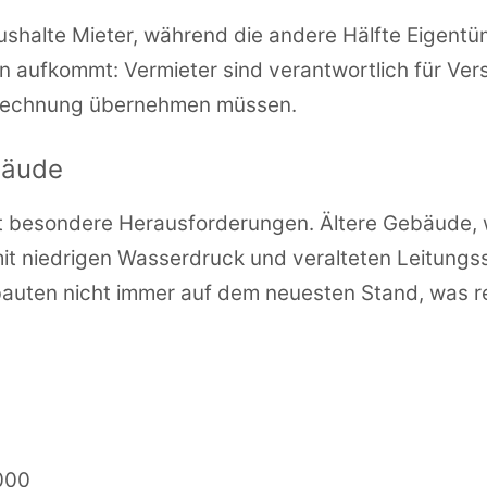
halte Mieter, während die andere Hälfte Eigentüme
ten aufkommt: Vermieter sind verantwortlich für Ver
 Rechnung übernehmen müssen.
bäude
 besondere Herausforderungen. Ältere Gebäude, wi
it niedrigen Wasserdruck und veralteten Leitungs
auten nicht immer auf dem neuesten Stand, was r
000