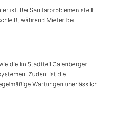
r ist. Bei Sanitärproblemen stellt
schleiß, während Mieter bei
e die im Stadtteil Calenberger
systemen. Zudem ist die
egelmäßige Wartungen unerlässlich