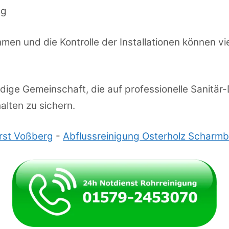
ng
 und die Kontrolle der Installationen können vie
ige Gemeinschaft, die auf professionelle Sanitär-
alten zu sichern.
rst Voßberg
-
Abflussreinigung Osterholz Scharm