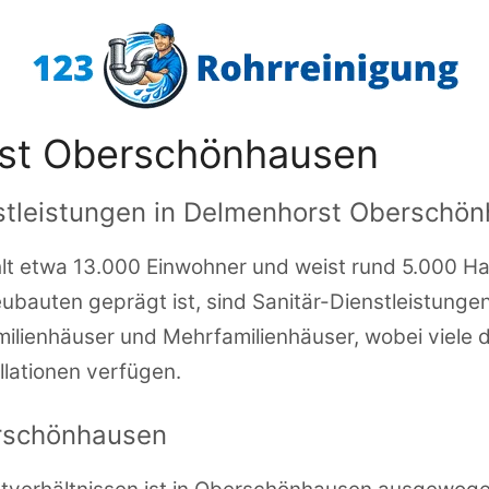
rst Oberschönhausen
nstleistungen in Delmenhorst Oberschö
etwa 13.000 Einwohner und weist rund 5.000 Haush
bauten geprägt ist, sind Sanitär-Dienstleistungen
ilienhäuser und Mehrfamilienhäuser, wobei viele 
llationen verfügen.
erschönhausen