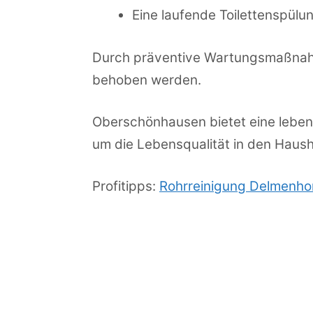
Eine laufende Toilettenspülu
Durch präventive Wartungsmaßnahmen
behoben werden.
Oberschönhausen bietet eine lebend
um die Lebensqualität in den Haush
Profitipps:
Rohrreinigung Delmenho