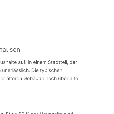
nhausen
alte auf. In einem Stadtteil, der
 unerlässlich. Die typischen
der älteren Gebäude noch über alte