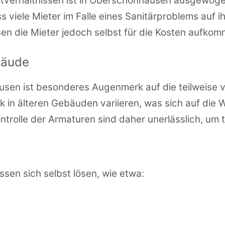
etverhältnissen ist in Oberschönhausen ausgewoge
viele Mieter im Falle eines Sanitärproblems auf i
n die Mieter jedoch selbst für die Kosten aufkom
bäude
usen ist besonderes Augenmerk auf die teilweise 
 in älteren Gebäuden variieren, was sich auf di
rolle der Armaturen sind daher unerlässlich, um 
ssen sich selbst lösen, wie etwa: