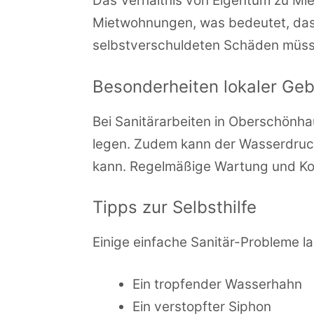
Das Verhältnis von Eigentum zu Mi
Mietwohnungen, was bedeutet, dass 
selbstverschuldeten Schäden müsse
Besonderheiten lokaler Ge
Bei Sanitärarbeiten in Oberschönha
legen. Zudem kann der Wasserdruck
kann. Regelmäßige Wartung und Kont
Tipps zur Selbsthilfe
Einige einfache Sanitär-Probleme la
Ein tropfender Wasserhahn
Ein verstopfter Siphon