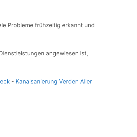
le Probleme frühzeitig erkannt und
Dienstleistungen angewiesen ist,
beck
-
Kanalsanierung Verden Aller