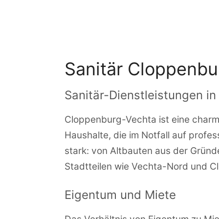
Zum
Inhalt
springen
Sanitär Cloppenbu
Sanitär-Dienstleistungen i
Cloppenburg-Vechta ist eine charma
Haushalte, die im Notfall auf profe
stark: von Altbauten aus der Grün
Stadtteilen wie Vechta-Nord und 
Eigentum und Miete