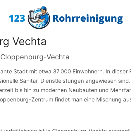
rg Vechta
n Cloppenburg-Vechta
nte Stadt mit etwa 37.000 Einwohnern. In dieser 
ssionelle Sanitär-Dienstleistungen angewiesen sind
derzeit bis hin zu modernen Neubauten und Mehrfa
Cloppenburg-Zentrum findet man eine Mischung au