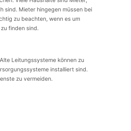
hen. Viele Haushalte sind Mieter,
ch sind. Mieter hingegen müssen bei
ichtig zu beachten, wenn es um
zu finden sind.
. Alte Leitungssysteme können zu
orgungssysteme installiert sind.
ienste zu vermeiden.