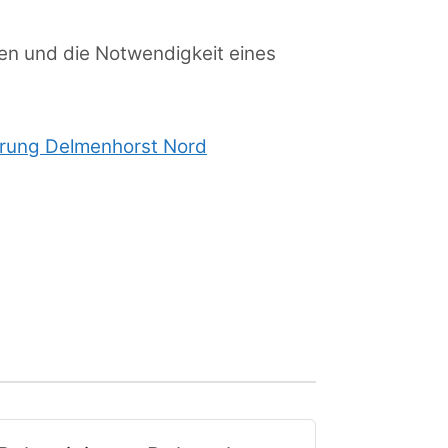
en und die Notwendigkeit eines
erung Delmenhorst Nord