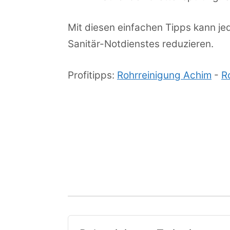
Mit diesen einfachen Tipps kann je
Sanitär-Notdienstes reduzieren.
Profitipps:
Rohrreinigung Achim
-
R