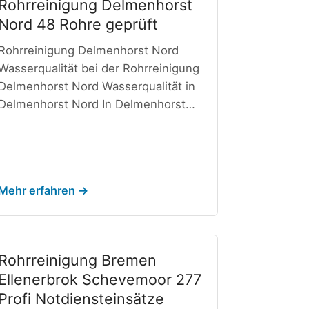
Rohrreinigung Delmenhorst
Nord 48 Rohre geprüft
Rohrreinigung Delmenhorst Nord
Wasserqualität bei der Rohrreinigung
Delmenhorst Nord Wasserqualität in
Delmenhorst Nord In Delmenhorst…
Mehr erfahren →
Rohrreinigung Bremen
Ellenerbrok Schevemoor 277
Profi Notdiensteinsätze