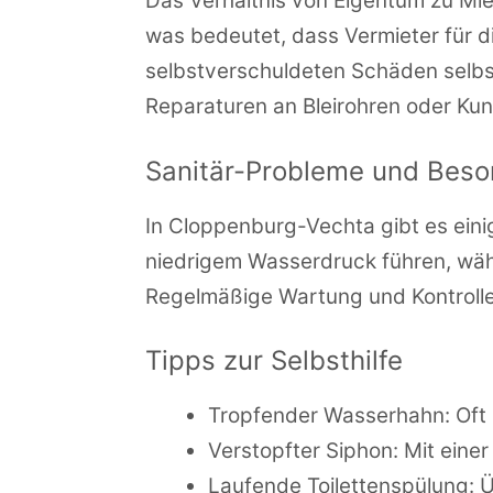
Das Verhältnis von Eigentum zu Mie
was bedeutet, dass Vermieter für d
selbstverschuldeten Schäden selbs
Reparaturen an Bleirohren oder Kuns
Sanitär-Probleme und Beso
In Cloppenburg-Vechta gibt es eini
niedrigem Wasserdruck führen, wä
Regelmäßige Wartung und Kontrolle
Tipps zur Selbsthilfe
Tropfender Wasserhahn: Oft n
Verstopfter Siphon: Mit einer
Laufende Toilettenspülung: 