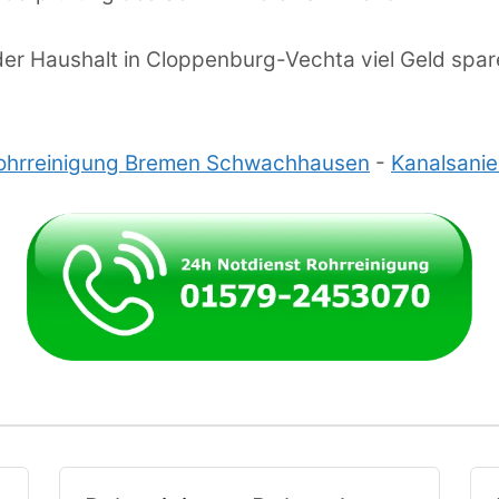
der Haushalt in Cloppenburg-Vechta viel Geld spar
ohrreinigung Bremen Schwachhausen
-
Kanalsani