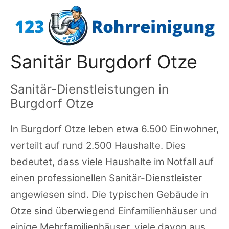
Zum
Inhalt
springen
Sanitär Burgdorf Otze
Sanitär-Dienstleistungen in
Burgdorf Otze
In Burgdorf Otze leben etwa 6.500 Einwohner,
verteilt auf rund 2.500 Haushalte. Dies
bedeutet, dass viele Haushalte im Notfall auf
einen professionellen Sanitär-Dienstleister
angewiesen sind. Die typischen Gebäude in
Otze sind überwiegend Einfamilienhäuser und
einige Mehrfamilienhäuser, viele davon aus