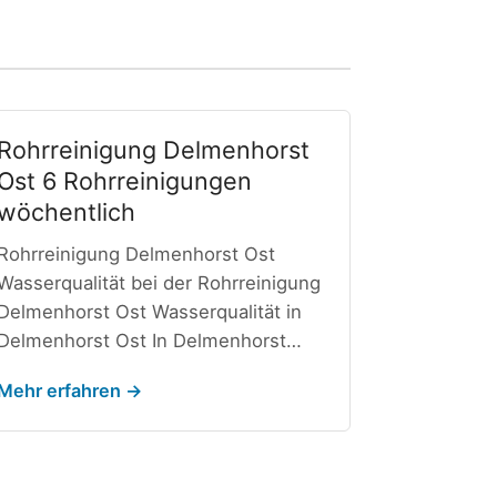
Rohrreinigung Delmenhorst
Ost 6 Rohrreinigungen
wöchentlich
Rohrreinigung Delmenhorst Ost
Wasserqualität bei der Rohrreinigung
Delmenhorst Ost Wasserqualität in
Delmenhorst Ost In Delmenhorst…
Mehr erfahren →