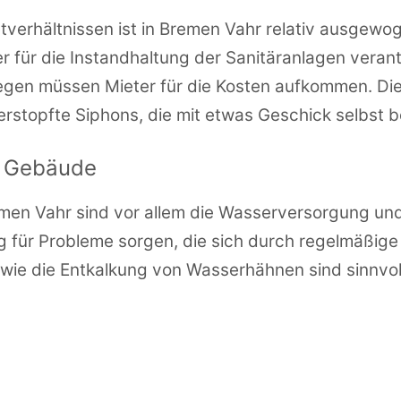
tverhältnissen ist in Bremen Vahr relativ ausgewo
 für die Instandhaltung der Sanitäranlagen verantw
gen müssen Mieter für die Kosten aufkommen. Dies
rstopfte Siphons, die mit etwas Geschick selbst
n Gebäude
men Vahr sind vor allem die Wasserversorgung un
g für Probleme sorgen, die sich durch regelmäßige
 sowie die Entkalkung von Wasserhähnen sind sinn