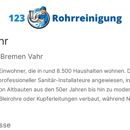
hr
n Bremen Vahr
inwohner, die in rund 8.500 Haushalten wohnen. Di
professioneller Sanitär-Installateure angewiesen, i
, von Altbauten aus den 50er Jahren bis hin zu mode
 Bleirohre oder Kupferleitungen verbaut, während 
isse