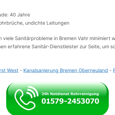
ude: 40 Jahre
ohrbrüche, undichte Leitungen
n viele Sanitärprobleme in Bremen Vahr minimiert
n erfahrene Sanitär-Dienstleister zur Seite, um sc
rst West
-
Kanalsanierung Bremen Oberneuland
-