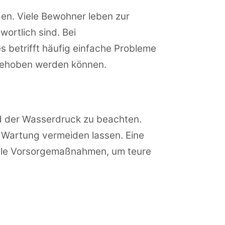
gen. Viele Bewohner leben zur
ortlich sind. Bei
 betrifft häufig einfache Probleme
 behoben werden können.
d der Wasserdruck zu beachten.
 Wartung vermeiden lassen. Eine
volle Vorsorgemaßnahmen, um teure