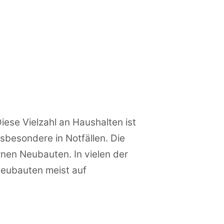
ese Vielzahl an Haushalten ist
nsbesondere in Notfällen. Die
rnen Neubauten. In vielen der
Neubauten meist auf