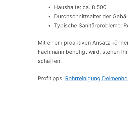
Haushalte: ca. 8.500
Durchschnittsalter der Gebä
Typische Sanitärprobleme: R
Mit einem proaktiven Ansatz könne
Fachmann benötigt wird, stehen Ihne
schaffen.
Profitipps:
Rohrreinigung Delmenho