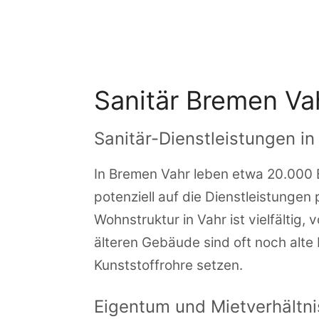
Zum
Inhalt
springen
Sanitär Bremen Va
Sanitär-Dienstleistungen i
In Bremen Vahr leben etwa 20.000 E
potenziell auf die Dienstleistungen 
Wohnstruktur in Vahr ist vielfältig
älteren Gebäude sind oft noch alte
Kunststoffrohre setzen.
Eigentum und Mietverhältn