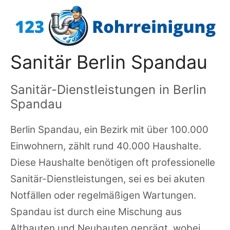
Zum
Inhalt
springen
Sanitär Berlin Spandau
Sanitär-Dienstleistungen in Berlin
Spandau
Berlin Spandau, ein Bezirk mit über 100.000
Einwohnern, zählt rund 40.000 Haushalte.
Diese Haushalte benötigen oft professionelle
Sanitär-Dienstleistungen, sei es bei akuten
Notfällen oder regelmäßigen Wartungen.
Spandau ist durch eine Mischung aus
Altbauten und Neubauten geprägt, wobei