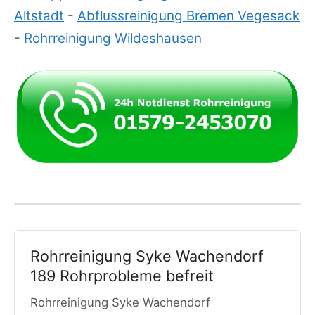
Altstadt
-
Abflussreinigung Bremen Vegesack
-
Rohrreinigung Wildeshausen
Rohrreinigung Syke Wachendorf
189 Rohrprobleme befreit
Rohrreinigung Syke Wachendorf