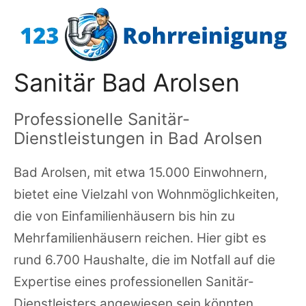
Zum
Inhalt
springen
Sanitär Bad Arolsen
Professionelle Sanitär-
Dienstleistungen in Bad Arolsen
Bad Arolsen, mit etwa 15.000 Einwohnern,
bietet eine Vielzahl von Wohnmöglichkeiten,
die von Einfamilienhäusern bis hin zu
Mehrfamilienhäusern reichen. Hier gibt es
rund 6.700 Haushalte, die im Notfall auf die
Expertise eines professionellen Sanitär-
Dienstleisters angewiesen sein könnten.