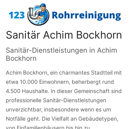
Zum
Inhalt
springen
Sanitär Achim Bockhorn
Sanitär-Dienstleistungen in Achim
Bockhorn
Achim Bockhorn, ein charmantes Stadtteil mit
etwa 10.000 Einwohnern, beherbergt rund
4.500 Haushalte. In dieser Gemeinschaft sind
professionelle Sanitär-Dienstleistungen
unverzichtbar, insbesondere wenn es um
Notfälle geht. Die Vielfalt an Gebäudetypen,
von Einfamilienhäusern bis hin zu