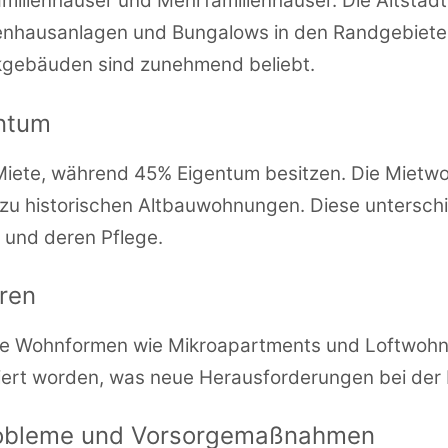
amilienhäuser und Mehrfamilienhäuser. Die Altstadt
nhausanlagen und Bungalows in den Randgebiete
kgebäuden sind zunehmend beliebt.
entum
iete, während 45% Eigentum besitzen. Die Mietwoh
u historischen Altbauwohnungen. Diese unterschi
 und deren Pflege.
ren
re Wohnformen wie Mikroapartments und Loftwohn
niert worden, was neue Herausforderungen bei der R
Probleme und Vorsorgemaßnahmen