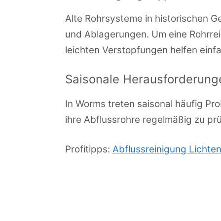
Alte Rohrsysteme in historischen G
und Ablagerungen. Um eine Rohrrein
leichten Verstopfungen helfen einf
Saisonale Herausforderung
In Worms treten saisonal häufig Pr
ihre Abflussrohre regelmäßig zu p
Profitipps:
Abflussreinigung Licht