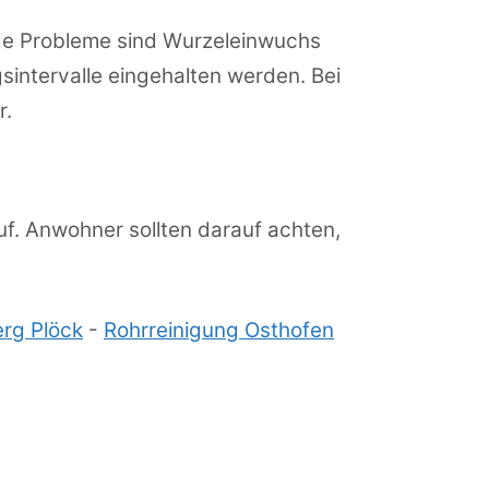
ige Probleme sind Wurzeleinwuchs
intervalle eingehalten werden. Bei
r.
uf. Anwohner sollten darauf achten,
erg Plöck
-
Rohrreinigung Osthofen