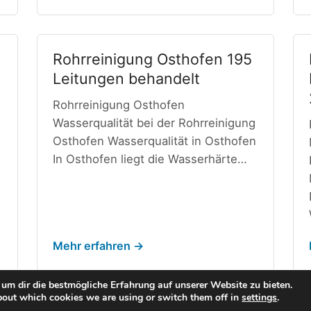
Rohrreinigung Osthofen 195
Leitungen behandelt
Rohrreinigung Osthofen
Wasserqualität bei der Rohrreinigung
Osthofen Wasserqualität in Osthofen
In Osthofen liegt die Wasserhärte…
Mehr erfahren →
um dir die bestmögliche Erfahrung auf unserer Website zu bieten.
bout which cookies we are using or switch them off in
settings
.
© 2026 123Rohrreinigung.de