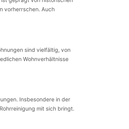
 ist geprägt von historischen
n vorherrschen. Auch
nungen sind vielfältig, von
edlichen Wohnverhältnisse
ungen. Insbesondere in der
ohrreinigung mit sich bringt.