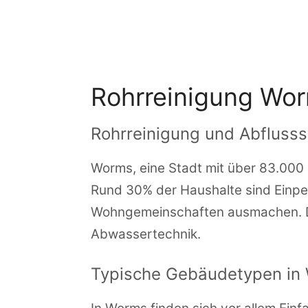
Zum
Inhalt
springen
Rohrreinigung Wo
Rohrreinigung und Abflusss
Worms, eine Stadt mit über 83.000 E
Rund 30% der Haushalte sind Einp
Wohngemeinschaften ausmachen. D
Abwassertechnik.
Typische Gebäudetypen in