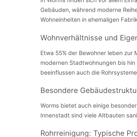
In Worms finden sich vor allem Einf
Gebäuden, während moderne Reihe
Wohneinheiten in ehemaligen Fabri
Wohnverhältnisse und Eig
Etwa 55% der Bewohner leben zur M
modernen Stadtwohnungen bis hin z
beeinflussen auch die Rohrsysteme
Besondere Gebäudestruktu
Worms bietet auch einige besonde
Innenstadt sind viele Altbauten sa
Rohrreinigung: Typische 