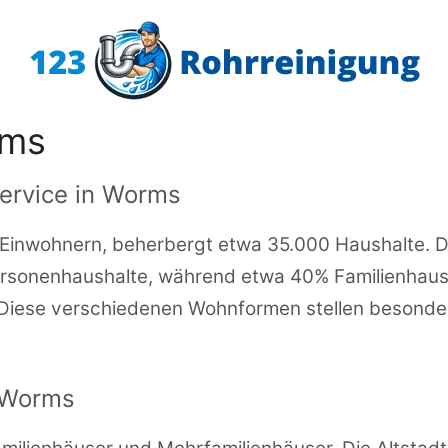
rms
ervice in Worms
inwohnern, beherbergt etwa 35.000 Haushalte. Die 
ersonenhaushalte, während etwa 40% Familienhaus
iese verschiedenen Wohnformen stellen besonder
 Worms