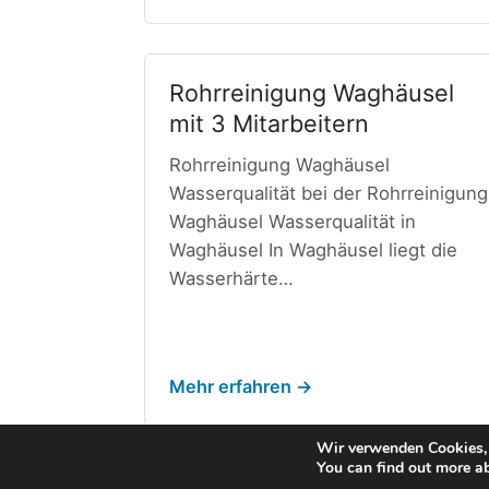
Rohrreinigung Waghäusel
mit 3 Mitarbeitern
Rohrreinigung Waghäusel
Wasserqualität bei der Rohrreinigung
Waghäusel Wasserqualität in
Waghäusel In Waghäusel liegt die
Wasserhärte…
Mehr erfahren →
1
2
Weiter →
Wir verwenden Cookies, 
You can find out more a