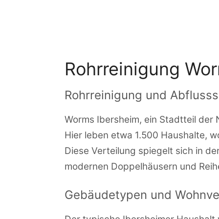
Zum
Inhalt
springen
Rohrreinigung Wor
Rohrreinigung und Abflusss
Worms Ibersheim, ein Stadtteil der
Hier leben etwa 1.500 Haushalte, wo
Diese Verteilung spiegelt sich in de
modernen Doppelhäusern und Reih
Gebäudetypen und Wohnver