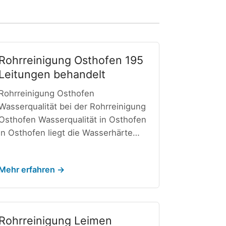
Rohrreinigung Osthofen 195
Leitungen behandelt
Rohrreinigung Osthofen
Wasserqualität bei der Rohrreinigung
Osthofen Wasserqualität in Osthofen
In Osthofen liegt die Wasserhärte…
Mehr erfahren →
Rohrreinigung Leimen