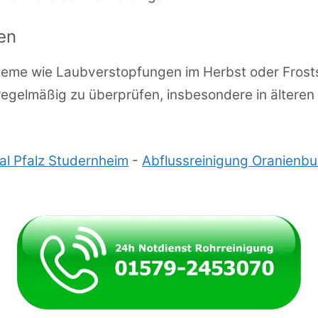
en
bleme wie Laubverstopfungen im Herbst oder Frost
n regelmäßig zu überprüfen, insbesondere in ältere
al Pfalz Studernheim
-
Abflussreinigung Oranienbu