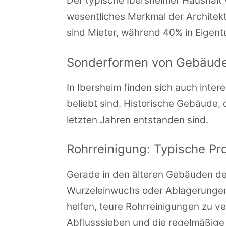
Der typische Ibersheimer Haushalt 
wesentliches Merkmal der Architek
sind Mieter, während 40% in Eigen
Sonderformen von Gebäud
In Ibersheim finden sich auch inte
beliebt sind. Historische Gebäude, 
letzten Jahren entstanden sind.
Rohrreinigung: Typische 
Gerade in den älteren Gebäuden der
Wurzeleinwuchs oder Ablagerungen
helfen, teure Rohrreinigungen zu v
Abflusssieben und die regelmäßige 