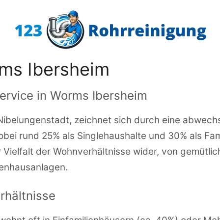
ms Ibersheim
ervice in Worms Ibersheim
 Nibelungenstadt, zeichnet sich durch eine abwech
bei rund 25% als Singlehaushalte und 30% als Famil
r Vielfalt der Wohnverhältnisse wider, von gemütlic
enhausanlagen.
hältnisse