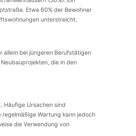
hrfamilienhäusern (30%). Ein
auptstraße. Etwa 60% der Bewohner
ftswohnungen unterstreicht.
 allem bei jüngeren Berufstätigen
u Neubauprojekten, die in den
t. Häufige Ursachen sind
e regelmäßige Wartung kann jedoch
sweise die Verwendung von