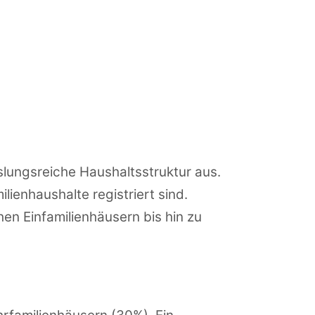
slungsreiche Haushaltsstruktur aus.
ienhaushalte registriert sind.
hen Einfamilienhäusern bis hin zu