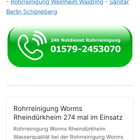
-
Rohrreinigung Weinheim Waidring
-
Sanitär
Berlin Schöneberg
Rohrreinigung Worms
Rheindürkheim 274 mal im Einsatz
Rohrreinigung Worms Rheindürkheim
Wasserqualität bei der Rohrreinigung Worms