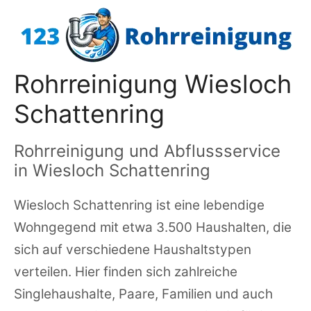
Zum
Inhalt
springen
Rohrreinigung Wiesloch
Schattenring
Rohrreinigung und Abflussservice
in Wiesloch Schattenring
Wiesloch Schattenring ist eine lebendige
Wohngegend mit etwa 3.500 Haushalten, die
sich auf verschiedene Haushaltstypen
verteilen. Hier finden sich zahlreiche
Singlehaushalte, Paare, Familien und auch