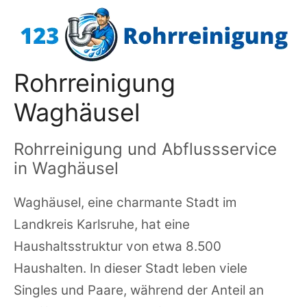
Zum
Inhalt
springen
Rohrreinigung
Waghäusel
Rohrreinigung und Abflussservice
in Waghäusel
Waghäusel, eine charmante Stadt im
Landkreis Karlsruhe, hat eine
Haushaltsstruktur von etwa 8.500
Haushalten. In dieser Stadt leben viele
Singles und Paare, während der Anteil an