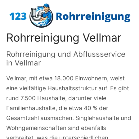
Zum
Inhalt
springen
Rohrreinigung Vellmar
Rohrreinigung und Abflussservice
in Vellmar
Vellmar, mit etwa 18.000 Einwohnern, weist
eine vielfältige Haushaltsstruktur auf. Es gibt
rund 7.500 Haushalte, darunter viele
Familienhaushalte, die etwa 40 % der
Gesamtzahl ausmachen. Singlehaushalte und
Wohngemeinschaften sind ebenfalls
verbreitet, was die unterschiedlichen