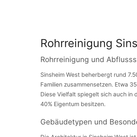
Zum
Inhalt
springen
Rohrreinigung Sin
Rohrreinigung und Abflusss
Sinsheim West beherbergt rund 7.5
Familien zusammensetzen. Etwa 35%
Diese Vielfalt spiegelt sich auch 
40% Eigentum besitzen.
Gebäudetypen und Besonde