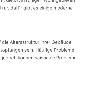
n, die oft in ruhigen Wohngebieten
 rar, dafür gibt es einige moderne
 die Altersstruktur ihrer Gebäude
rstopfungen sein. Häufige Probleme
, jedoch können saisonale Probleme