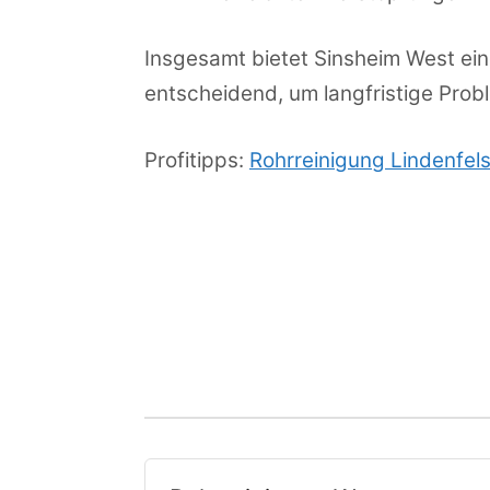
Insgesamt bietet Sinsheim West ein
entscheidend, um langfristige Prob
Profitipps:
Rohrreinigung Lindenfel