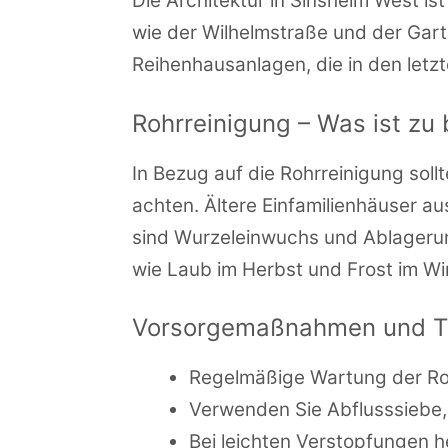
Die Architektur in Sinsheim West i
wie der Wilhelmstraße und der Garte
Reihenhausanlagen, die in den letz
Rohrreinigung – Was ist zu
In Bezug auf die Rohrreinigung sol
achten. Ältere Einfamilienhäuser a
sind Wurzeleinwuchs und Ablagerun
wie Laub im Herbst und Frost im Wi
Vorsorgemaßnahmen und T
Regelmäßige Wartung der Ro
Verwenden Sie Abflusssiebe,
Bei leichten Verstopfungen h