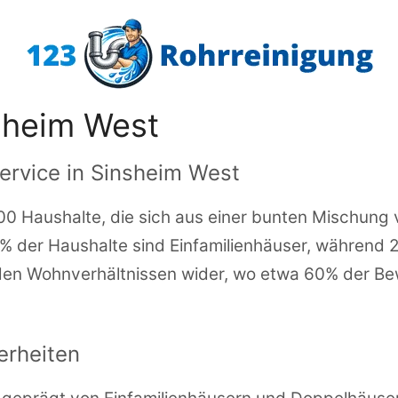
sheim West
ervice in Sinsheim West
00 Haushalte, die sich aus einer bunten Mischung 
 der Haushalte sind Einfamilienhäuser, während 2
in den Wohnverhältnissen wider, wo etwa 60% der 
rheiten