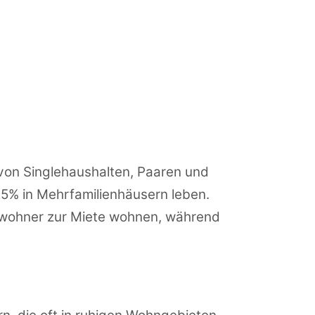
von Singlehaushalten, Paaren und
5% in Mehrfamilienhäusern leben.
Bewohner zur Miete wohnen, während