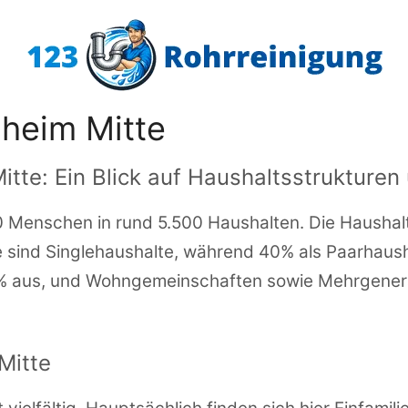
sheim Mitte
itte: Ein Blick auf Haushaltsstrukture
0 Menschen in rund 5.500 Haushalten. Die Haushalts
 sind Singlehaushalte, während 40% als Paarhausha
% aus, und Wohngemeinschaften sowie Mehrgenerat
Mitte