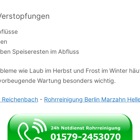
Verstopfungen
flüsse
ben
ben Speiseresten im Abfluss
robleme wie Laub im Herbst und Frost im Winter häu
 vorbeugende Wartung besonders wichtig.
s Reichenbach
-
Rohrreinigung Berlin Marzahn Hell