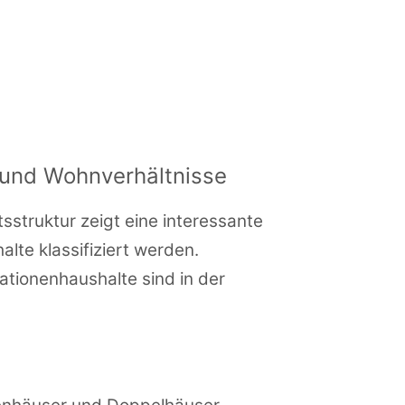
n und Wohnverhältnisse
struktur zeigt eine interessante
lte klassifiziert werden.
ionenhaushalte sind in der