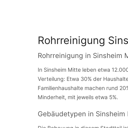
Zum
Inhalt
springen
Rohrreinigung Sin
Rohrreinigung in Sinsheim M
In Sinsheim Mitte leben etwa 12.00
Verteilung: Etwa 30% der Haushalte
Familienhaushalte machen rund 20
Minderheit, mit jeweils etwa 5%.
Gebäudetypen in Sinsheim 