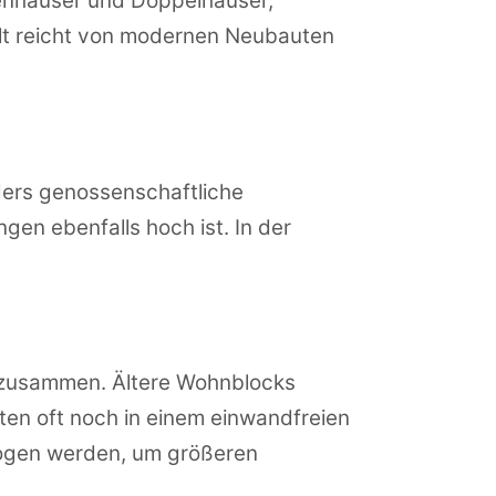
ilienhäuser und Doppelhäuser,
alt reicht von modernen Neubauten
ers genossenschaftliche
en ebenfalls hoch ist. In der
e zusammen. Ältere Wohnblocks
n oft noch in einem einwandfreien
ezogen werden, um größeren