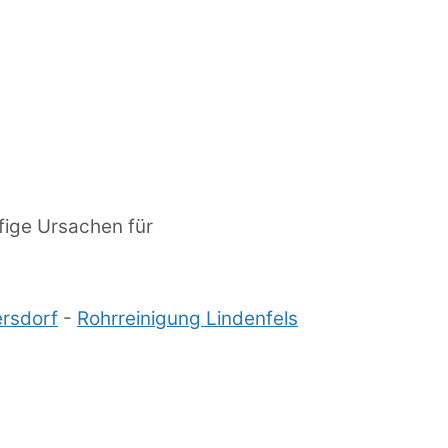
fige Ursachen für
ersdorf
-
Rohrreinigung Lindenfels