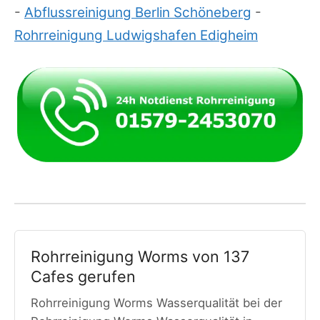
-
Abflussreinigung Berlin Schöneberg
-
Rohrreinigung Ludwigshafen Edigheim
Rohrreinigung Worms von 137
Cafes gerufen
Rohrreinigung Worms Wasserqualität bei der