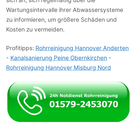
sich an, sich regelmäßig über die
Wartungsintervalle ihrer Abwassersysteme
zu informieren, um größere Schäden und
Kosten zu vermeiden.
Profitipps:
Rohrreinigung Hannover Anderten
-
Kanalsanierung Peine Obernkirchen
-
Rohrreinigung Hannover Misburg Nord