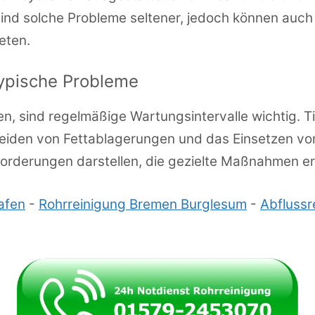
ind solche Probleme seltener, jedoch können auch 
eten.
pische Probleme
 sind regelmäßige Wartungsintervalle wichtig. Tipp
iden von Fettablagerungen und das Einsetzen von
orderungen darstellen, die gezielte Maßnahmen er
afen
-
Rohrreinigung Bremen Burglesum
-
Abflussr