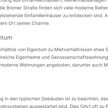
schung aus Einfamilienhäusern, Reihenhausanlagen
die Bremer Straße finden sich viele moderne Reihe
reistehende Einfamilienhäuser zu entdecken sind. 
n dem Ort seinen Charme.
entum
rhältnis von Eigentum zu Mietverhältnissen etwa 55
reiche Eigenheime und Genossenschaftswohnunge
moderne Wohnungen angeboten, darunter auch M
ung in den typischen Gebäuden ist zu beachten, das
n Rohrsystemen ausgestattet sind. Dies führt oft 