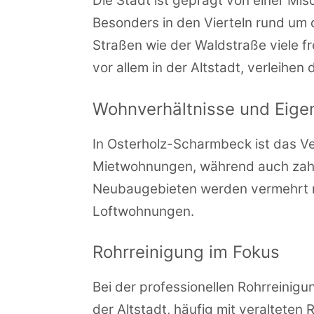
Die Stadt ist geprägt von einer Mi
Besonders in den Vierteln rund um 
Straßen wie der Waldstraße viele f
vor allem in der Altstadt, verleihe
Wohnverhältnisse und Eig
In Osterholz-Scharmbeck ist das Ve
Mietwohnungen, während auch zahl
Neubaugebieten werden vermehrt 
Loftwohnungen.
Rohrreinigung im Fokus
Bei der professionellen Rohrreinig
der Altstadt, häufig mit veraltete