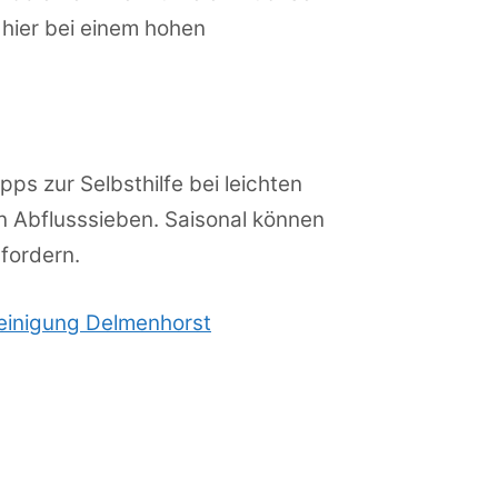
hier bei einem hohen
s zur Selbsthilfe bei leichten
 Abflusssieben. Saisonal können
fordern.
einigung Delmenhorst