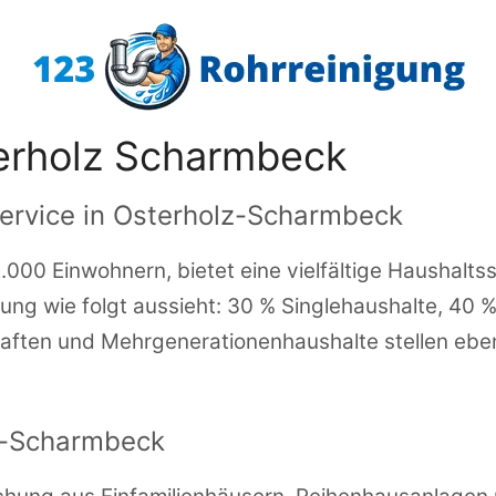
erholz Scharmbeck
ervice in Osterholz-Scharmbeck
000 Einwohnern, bietet eine vielfältige Haushalts
ilung wie folgt aussieht: 30 % Singlehaushalte, 40
ten und Mehrgenerationenhaushalte stellen ebenfa
z-Scharmbeck