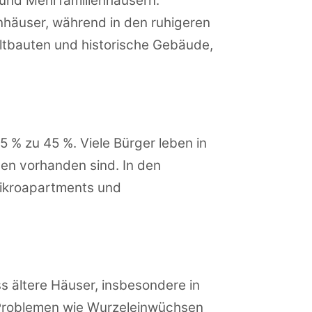
 und Mehrfamilienhäusern.
nhäuser, während in den ruhigeren
Altbauten und historische Gebäude,
 % zu 45 %. Viele Bürger leben in
n vorhanden sind. In den
ikroapartments und
s ältere Häuser, insbesondere in
zu Problemen wie Wurzeleinwüchsen