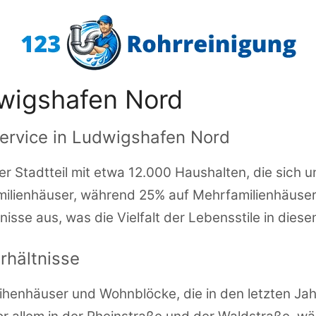
wigshafen Nord
ervice in Ludwigshafen Nord
er Stadtteil mit etwa 12.000 Haushalten, die sich
ilienhäuser, während 25% auf Mehrfamilienhäuser 
se aus, was die Vielfalt der Lebensstile in diesem
hältnisse
henhäuser und Wohnblöcke, die in den letzten Jah