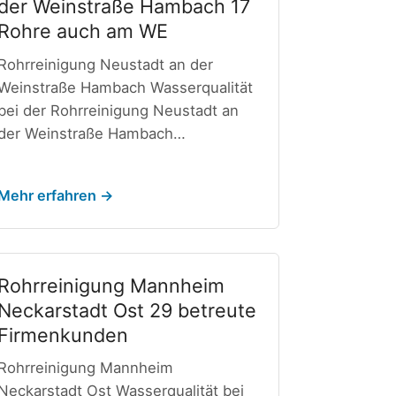
der Weinstraße Hambach 17
Rohre auch am WE
Rohrreinigung Neustadt an der
Weinstraße Hambach Wasserqualität
bei der Rohrreinigung Neustadt an
der Weinstraße Hambach…
Mehr erfahren →
Rohrreinigung Mannheim
Neckarstadt Ost 29 betreute
Firmenkunden
Rohrreinigung Mannheim
Neckarstadt Ost Wasserqualität bei