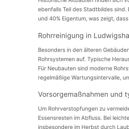
Historische Altbauten finden sich
ebenfalls Teil des Stadtbildes sin
und 40% Eigentum, was zeigt, dass L
Rohrreinigung in Ludwigsh
Besonders in den älteren Gebäuden,
Rohrsystemen auf. Typische Herau
Für Neubauten sind moderne Rohrsy
regelmäßige Wartungsintervalle, 
Vorsorgemaßnahmen und ty
Um Rohrverstopfungen zu vermeide
Essensresten im Abfluss. Bei leich
insbesondere im Herbst durch Laub, 