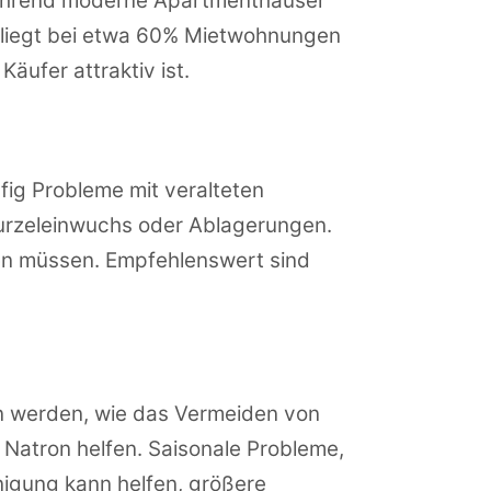
 während moderne Apartmenthäuser
n liegt bei etwa 60% Mietwohnungen
äufer attraktiv ist.
fig Probleme mit veralteten
urzeleinwuchs oder Ablagerungen.
den müssen. Empfehlenswert sind
n werden, wie das Vermeiden von
 Natron helfen. Saisonale Probleme,
inigung kann helfen, größere