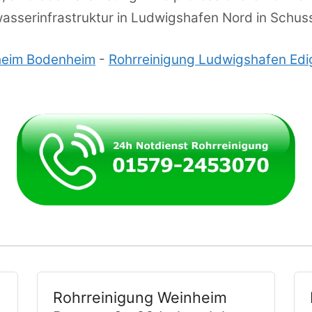
sserinfrastruktur in Ludwigshafen Nord in Schuss
heim Bodenheim
-
Rohrreinigung Ludwigshafen Ed
Rohrreinigung Weinheim