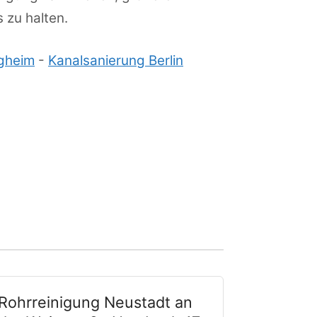
 zu halten.
igheim
-
Kanalsanierung Berlin
Rohrreinigung Neustadt an