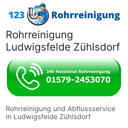
Zum
Inhalt
springen
Rohrreinigung
Ludwigsfelde Zühlsdorf
Rohrreinigung und Abflussservice
in Ludwigsfelde Zühlsdorf