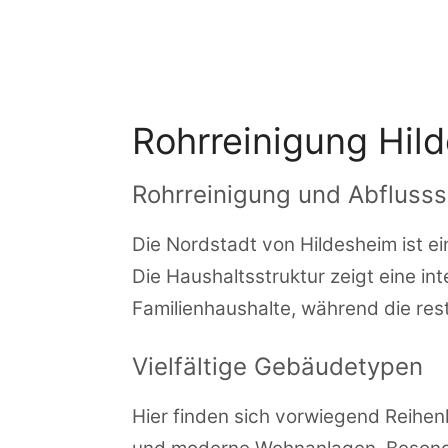
Zum
Inhalt
springen
Rohrreinigung Hil
Rohrreinigung und Abflusss
Die Nordstadt von Hildesheim ist ei
Die Haushaltsstruktur zeigt eine i
Familienhaushalte, während die r
Vielfältige Gebäudetypen
Hier finden sich vorwiegend Reihen