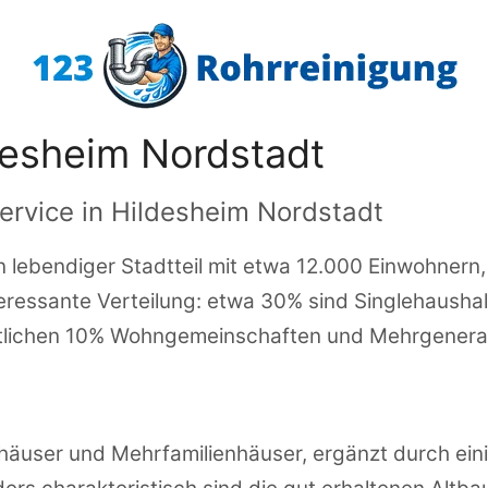
desheim Nordstadt
ervice in Hildesheim Nordstadt
n lebendiger Stadtteil mit etwa 12.000 Einwohnern,
nteressante Verteilung: etwa 30% sind Singlehaush
estlichen 10% Wohngemeinschaften und Mehrgener
häuser und Mehrfamilienhäuser, ergänzt durch eini