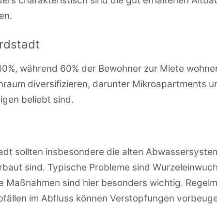
 charakteristisch sind die gut erhaltenen Altbau
en.
rdstadt
 40%, während 60% der Bewohner zur Miete wohnen.
raum diversifizieren, darunter Mikroapartments 
gen beliebt sind.
tadt sollten insbesondere die alten Abwassersystem
rbaut sind. Typische Probleme sind Wurzeleinwuch
ve Maßnahmen sind hier besonders wichtig. Regelm
fällen im Abfluss können Verstopfungen vorbeuge