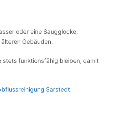
asser oder eine Saugglocke.
n älteren Gebäuden.
 stets funktionsfähig bleiben, damit
Abflussreinigung Sarstedt