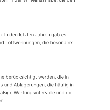
ten in der Wilhelmsstraße, die den
 In den letzten Jahren gab es
und Loftwohnungen, die besonders
e berücksichtigt werden, die in
s und Ablagerungen, die häufig in
äßige Wartungsintervalle und die
n.