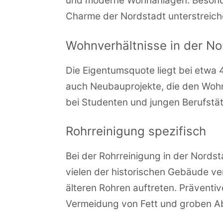
und moderne Wohnanlagen. Besonders
Charme der Nordstadt unterstreich
Wohnverhältnisse in der No
Die Eigentumsquote liegt bei etwa
auch Neubauprojekte, die den Wohn
bei Studenten und jungen Berufstäti
Rohrreinigung spezifisch
Bei der Rohrreinigung in der Nords
vielen der historischen Gebäude ve
älteren Rohren auftreten. Präventi
Vermeidung von Fett und groben Ab