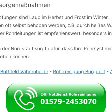
orsorgemaßnahmen
fungen sind Laub im Herbst und Frost im Winter.
n oft selbst behoben werden, z.B. durch heißes W
er Rohrleitungen ist empfehlenswert, besonders i
in der Nordstadt sorgt dafür, dass Ihre Rohrsysteme
leben können.
 Bothfeld Vahrenheide
-
Rohrreinigung Burgdorf
-