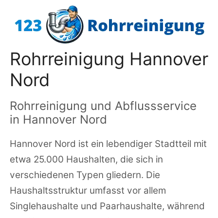
Zum
Inhalt
springen
Rohrreinigung Hannover
Nord
Rohrreinigung und Abflussservice
in Hannover Nord
Hannover Nord ist ein lebendiger Stadtteil mit
etwa 25.000 Haushalten, die sich in
verschiedenen Typen gliedern. Die
Haushaltsstruktur umfasst vor allem
Singlehaushalte und Paarhaushalte, während