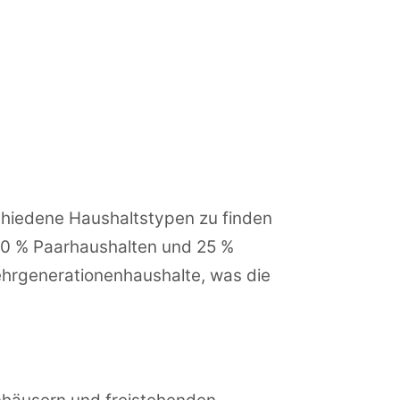
schiedene Haushaltstypen zu finden
n 30 % Paarhaushalten und 25 %
ehrgenerationenhaushalte, was die