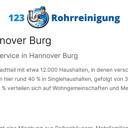
nover Burg
ervice in Hannover Burg
tadtteil mit etwa 12.000 Haushalten, in denen ver
ben hier rund 40 % in Singlehaushalten, gefolgt vo
 5 % verteilen sich auf Wohngemeinschaften und M