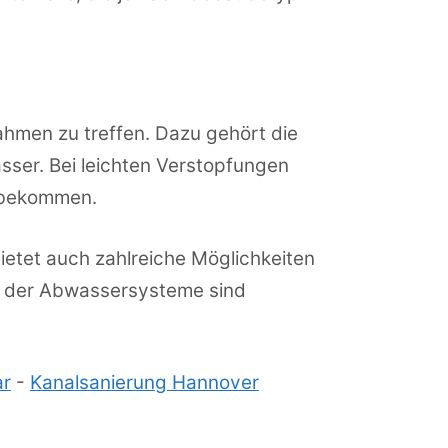
hmen zu treffen. Dazu gehört die
sser. Bei leichten Verstopfungen
zubekommen.
bietet auch zahlreiche Möglichkeiten
ge der Abwassersysteme sind
ar
-
Kanalsanierung Hannover