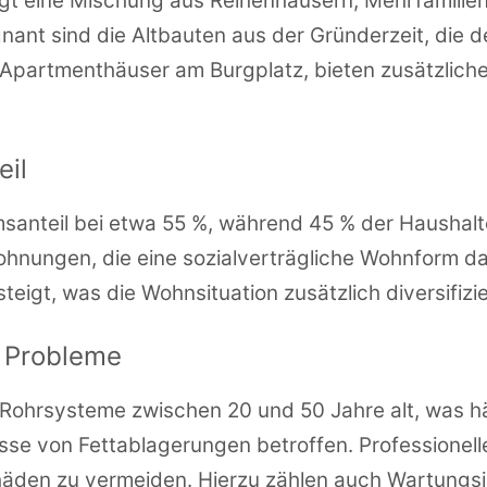
gt eine Mischung aus Reihenhäusern, Mehrfamilie
nant sind die Altbauten aus der Gründerzeit, die d
Apartmenthäuser am Burgplatz, bieten zusätzlich
eil
umsanteil bei etwa 55 %, während 45 % der Haushal
hnungen, die eine sozialverträgliche Wohnform da
igt, was die Wohnsituation zusätzlich diversifizie
e Probleme
 Rohrsysteme zwischen 20 und 50 Jahre alt, was h
se von Fettablagerungen betroffen. Professionelle
äden zu vermeiden. Hierzu zählen auch Wartungsin