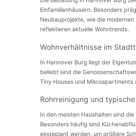
Die Bebauung in Hannover Burg zei
Einfamilienhäusern. Besonders präg
Neubauprojekte, wie die modernen 
reflektieren aktuelle Wohntrends.
Wohnverhältnisse im Stadtt
In Hannover Burg liegt der Eigent
beliebt sind die Genossenschaftswo
Tiny Houses und Mikroapartments ste
Rohrreinigung und typisch
In den meisten Haushalten sind die
Besonders häufig sind Küchenabflüs
eingeplant werden, um größere Sch