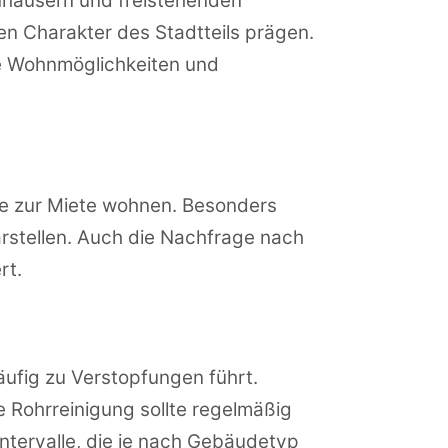
nhäusern und freistehenden
en Charakter des Stadtteils prägen.
e Wohnmöglichkeiten und
te zur Miete wohnen. Besonders
rstellen. Auch die Nachfrage nach
rt.
äufig zu Verstopfungen führt.
 Rohrreinigung sollte regelmäßig
tervalle, die je nach Gebäudetyp