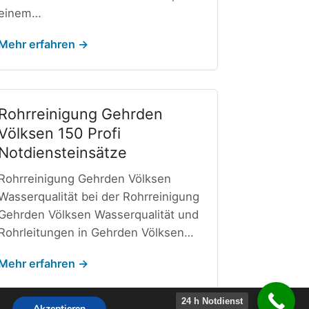
einem…
Mehr erfahren →
Rohrreinigung Gehrden
Völksen 150 Profi
Notdiensteinsätze
Rohrreinigung Gehrden Völksen
Wasserqualität bei der Rohrreinigung
Gehrden Völksen Wasserqualität und
Rohrleitungen in Gehrden Völksen…
Mehr erfahren →
24 h Notdienst
Akzeptieren