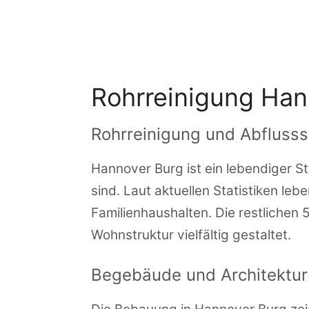
Zum
Inhalt
springen
Rohrreinigung Han
Rohrreinigung und Abflusss
Hannover Burg ist ein lebendiger S
sind. Laut aktuellen Statistiken le
Familienhaushalten. Die restlichen
Wohnstruktur vielfältig gestaltet.
Begebäude und Architektur