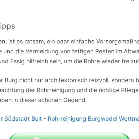
ipps
, ist es ratsam, ein paar einfache Vorsorgemaßna
e und die Vermeidung von fettigen Resten im Abwa
nd Essig hilfreich sein, um die Rohre wieder frei
r Burg nicht nur architektonisch reizvoll, sondern 
achtung der Rohrreinigung und die richtige Pfle
Leben in dieser schönen Gegend.
r Südstadt Bult
-
Rohrreinigung Burgwedel Wettm