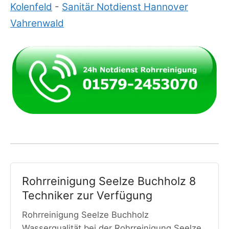
Kolenfeld
-
Sanitär Notdienst Hannover
Vahrenwald
Rohrreinigung Seelze Buchholz 8
Techniker zur Verfügung
Rohrreinigung Seelze Buchholz
Wasserqualität bei der Rohrreinigung Seelze