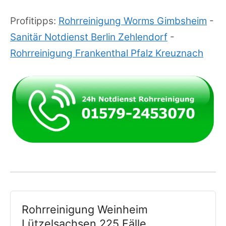
Profitipps:
Rohrreinigung Worms Gimbsheim
-
Sanitär Notdienst Berlin Zehlendorf
-
Rohrreinigung Frankenthal Pfalz Kreuznach
Rohrreinigung Weinheim
Lützelsachsen 225 Fälle