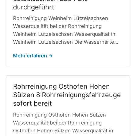
durchgeführt
Rohrreinigung Weinheim Lützelsachsen
Wasserqualität bei der Rohrreinigung
Weinheim Lützelsachsen Wasserqualität in
Weinheim Lützelsachsen Die Wasserhärte…
Mehr erfahren →
Rohrreinigung Osthofen Hohen
Sülzen 8 Rohrreinigungsfahrzeuge
sofort bereit
Rohrreinigung Osthofen Hohen Sülzen
Wasserqualität bei der Rohrreinigung
Osthofen Hohen Sülzen Wasserqualität in