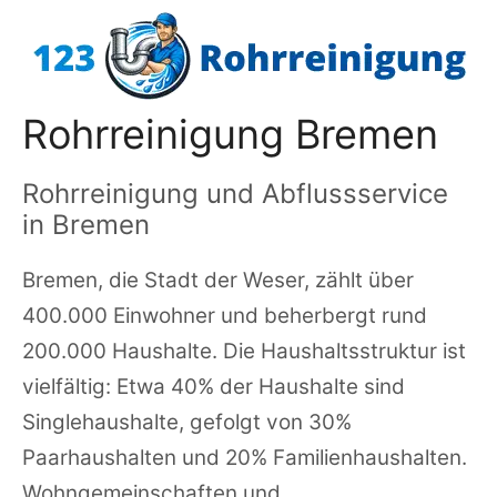
Zum
Inhalt
springen
Rohrreinigung Bremen
Rohrreinigung und Abflussservice
in Bremen
Bremen, die Stadt der Weser, zählt über
400.000 Einwohner und beherbergt rund
200.000 Haushalte. Die Haushaltsstruktur ist
vielfältig: Etwa 40% der Haushalte sind
Singlehaushalte, gefolgt von 30%
Paarhaushalten und 20% Familienhaushalten.
Wohngemeinschaften und