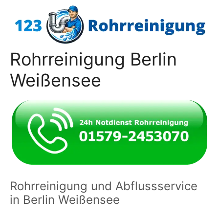
Zum
Inhalt
springen
Rohrreinigung Berlin
Weißensee
Rohrreinigung und Abflussservice
in Berlin Weißensee