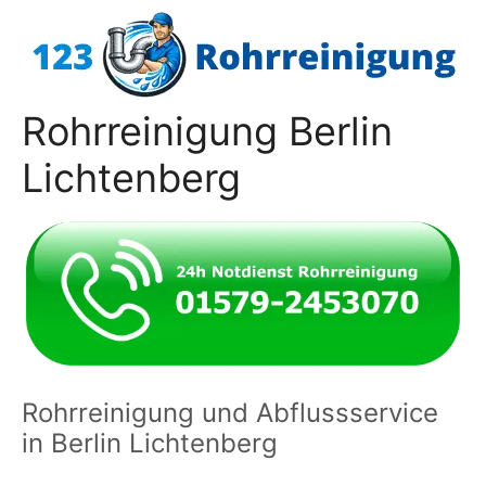
Zum
Inhalt
springen
Rohrreinigung Berlin
Lichtenberg
Rohrreinigung und Abflussservice
in Berlin Lichtenberg