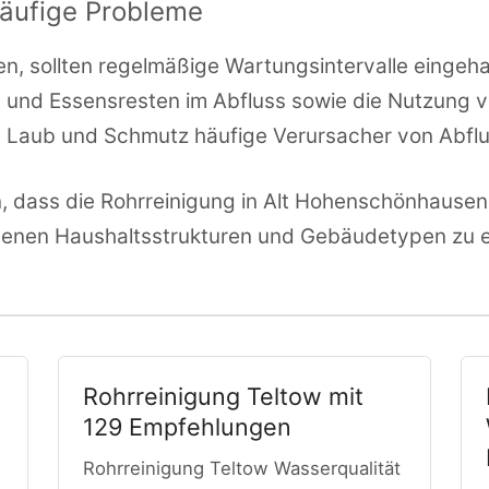
äufige Probleme
, sollten regelmäßige Wartungsintervalle eingeh
- und Essensresten im Abfluss sowie die Nutzung
d Laub und Schmutz häufige Verursacher von Abfl
dass die Rohrreinigung in Alt Hohenschönhausen e
edenen Haushaltsstrukturen und Gebäudetypen zu e
Rohrreinigung Teltow mit
129 Empfehlungen
Rohrreinigung Teltow Wasserqualität