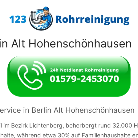
lin Alt Hohenschönhausen
ervice in Berlin Alt Hohenschönhausen
l im Bezirk Lichtenberg, beherbergt rund 32.000 Ha
ushalte, während etwa 30% auf Familienhaushalte 