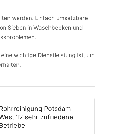
alten werden. Einfach umsetzbare
 von Sieben in Waschbecken und
ussproblemen.
ine wichtige Dienstleistung ist, um
rhalten.
Rohrreinigung Potsdam
West 12 sehr zufriedene
Betriebe