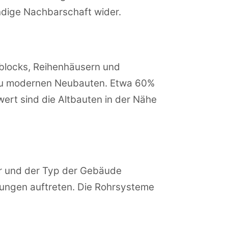
ndige Nachbarschaft wider.
blocks, Reihenhäusern und
 zu modernen Neubauten. Etwa 60%
rt sind die Altbauten in der Nähe
ter und der Typ der Gebäude
ungen auftreten. Die Rohrsysteme