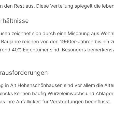
den Rest aus. Diese Verteilung spiegelt die lebe
hältnisse
usen zeichnet sich durch eine Mischung aus Wohn
 Baujahre reichen von den 1960er-Jahren bis hin
hrend 40% Eigentümer sind. Besonders bemerkenswe
erausforderungen
ung in Alt Hohenschönhausen sind vor allem die Al
blocks können häufig Wurzeleinwuchs und Ablager
s ihre Anfälligkeit für Verstopfungen beeinflusst.