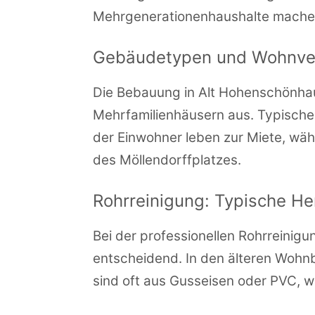
Mehrgenerationenhaushalte machen 
Gebäudetypen und Wohnver
Die Bebauung in Alt Hohenschönha
Mehrfamilienhäusern aus. Typische
der Einwohner leben zur Miete, wä
des Möllendorffplatzes.
Rohrreinigung: Typische H
Bei der professionellen Rohrreinig
entscheidend. In den älteren Wohn
sind oft aus Gusseisen oder PVC, wa