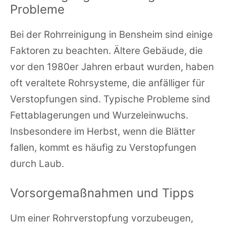
Probleme
Bei der Rohrreinigung in Bensheim sind einige
Faktoren zu beachten. Ältere Gebäude, die
vor den 1980er Jahren erbaut wurden, haben
oft veraltete Rohrsysteme, die anfälliger für
Verstopfungen sind. Typische Probleme sind
Fettablagerungen und Wurzeleinwuchs.
Insbesondere im Herbst, wenn die Blätter
fallen, kommt es häufig zu Verstopfungen
durch Laub.
Vorsorgemaßnahmen und Tipps
Um einer Rohrverstopfung vorzubeugen,