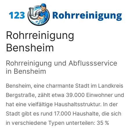
Zum
Inhalt
springen
Rohrreinigung
Bensheim
Rohrreinigung und Abflussservice
in Bensheim
Bensheim, eine charmante Stadt im Landkreis
Bergstraße, zählt etwa 39.000 Einwohner und
hat eine vielfältige Haushaltsstruktur. In der
Stadt gibt es rund 17.000 Haushalte, die sich
in verschiedene Typen unterteilen: 35 %