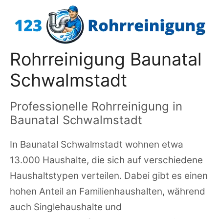
Zum
Inhalt
springen
Rohrreinigung Baunatal
Schwalmstadt
Professionelle Rohrreinigung in
Baunatal Schwalmstadt
In Baunatal Schwalmstadt wohnen etwa
13.000 Haushalte, die sich auf verschiedene
Haushaltstypen verteilen. Dabei gibt es einen
hohen Anteil an Familienhaushalten, während
auch Singlehaushalte und